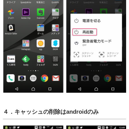
４．キャッシュの削除はandroidのみ