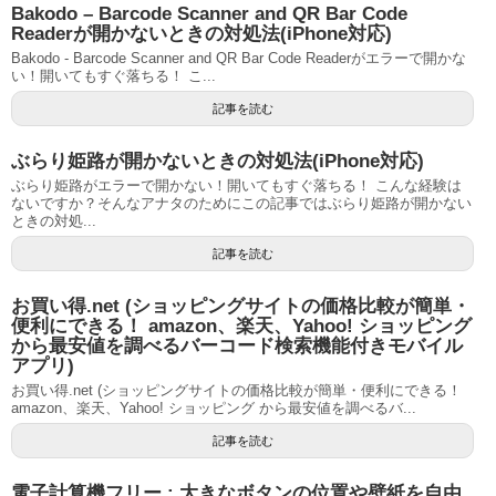
Bakodo – Barcode Scanner and QR Bar Code
Readerが開かないときの対処法(iPhone対応)
Bakodo - Barcode Scanner and QR Bar Code Readerがエラーで開かな
い！開いてもすぐ落ちる！ こ...
記事を読む
ぶらり姫路が開かないときの対処法(iPhone対応)
ぶらり姫路がエラーで開かない！開いてもすぐ落ちる！ こんな経験は
ないですか？そんなアナタのためにこの記事ではぶらり姫路が開かない
ときの対処...
記事を読む
お買い得.net (ショッピングサイトの価格比較が簡単・
便利にできる！ amazon、楽天、Yahoo! ショッピング
から最安値を調べるバーコード検索機能付きモバイル
アプリ)
お買い得.net (ショッピングサイトの価格比較が簡単・便利にできる！
amazon、楽天、Yahoo! ショッピング から最安値を調べるバ...
記事を読む
電子計算機フリー : 大きなボタンの位置や壁紙を自由