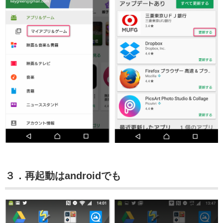
３．再起動はandroidでも