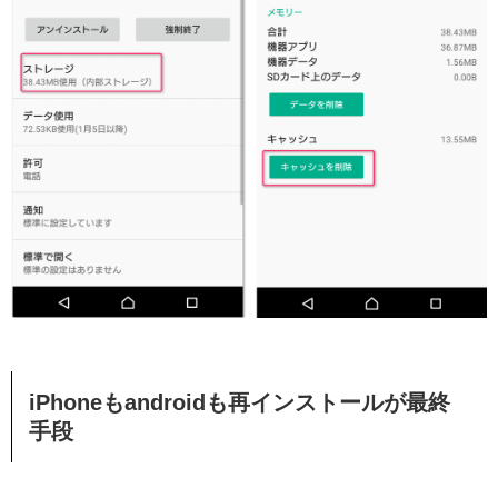
iPhoneもandroidも再インストールが最終
手段