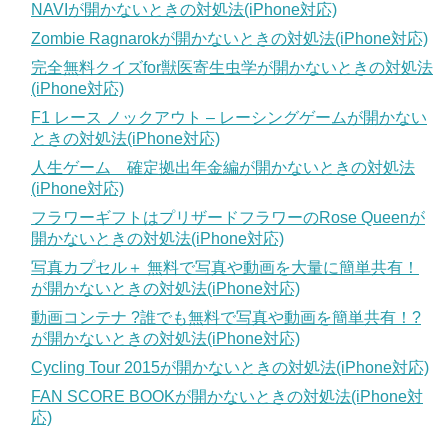
NAVIが開かないときの対処法(iPhone対応)
Zombie Ragnarokが開かないときの対処法(iPhone対応)
完全無料クイズfor獣医寄生虫学が開かないときの対処法
(iPhone対応)
F1 レース ノックアウト – レーシングゲームが開かない
ときの対処法(iPhone対応)
人生ゲーム 確定拠出年金編が開かないときの対処法
(iPhone対応)
フラワーギフトはプリザードフラワーのRose Queenが
開かないときの対処法(iPhone対応)
写真カプセル＋ 無料で写真や動画を大量に簡単共有！
が開かないときの対処法(iPhone対応)
動画コンテナ ?誰でも無料で写真や動画を簡単共有！?
が開かないときの対処法(iPhone対応)
Cycling Tour 2015が開かないときの対処法(iPhone対応)
FAN SCORE BOOKが開かないときの対処法(iPhone対
応)