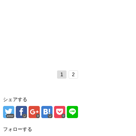
1
2
シェアする
error
0
0
フォローする