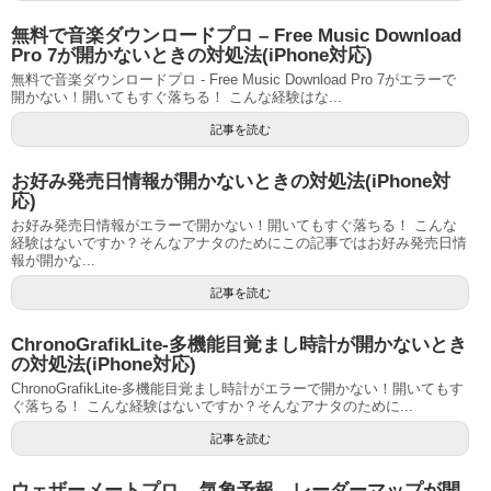
無料で音楽ダウンロードプロ – Free Music Download
Pro 7が開かないときの対処法(iPhone対応)
無料で音楽ダウンロードプロ - Free Music Download Pro 7がエラーで
開かない！開いてもすぐ落ちる！ こんな経験はな...
記事を読む
お好み発売日情報が開かないときの対処法(iPhone対
応)
お好み発売日情報がエラーで開かない！開いてもすぐ落ちる！ こんな
経験はないですか？そんなアナタのためにこの記事ではお好み発売日情
報が開かな...
記事を読む
ChronoGrafikLite-多機能目覚まし時計が開かないとき
の対処法(iPhone対応)
ChronoGrafikLite-多機能目覚まし時計がエラーで開かない！開いてもす
ぐ落ちる！ こんな経験はないですか？そんなアナタのために...
記事を読む
ウェザーメートプロ – 気象予報、レーダーマップが開