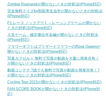
Zombie Ragnarokが開かないときの対処法(iPhone対応)
完全無料クイズfor獣医寄生虫学が開かないときの対処法
(iPhone対応)
F1 レース ノックアウト – レーシングゲームが開かない
ときの対処法(iPhone対応)
人生ゲーム 確定拠出年金編が開かないときの対処法
(iPhone対応)
フラワーギフトはプリザードフラワーのRose Queenが
開かないときの対処法(iPhone対応)
写真カプセル＋ 無料で写真や動画を大量に簡単共有！
が開かないときの対処法(iPhone対応)
動画コンテナ ?誰でも無料で写真や動画を簡単共有！?
が開かないときの対処法(iPhone対応)
Cycling Tour 2015が開かないときの対処法(iPhone対応)
FAN SCORE BOOKが開かないときの対処法(iPhone対
応)