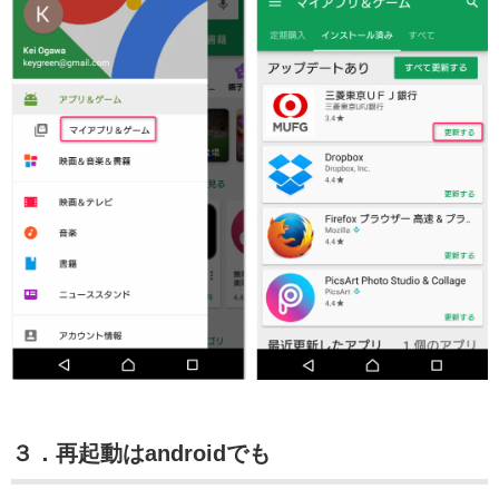
３．再起動はandroidでも