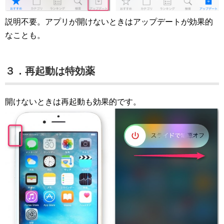
説明不要。アプリが開けないときはアップデートが効果的
なことも。
３．再起動は特効薬
開けないときは再起動も効果的です。