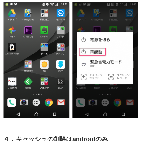
４．キャッシュの削除はandroidのみ