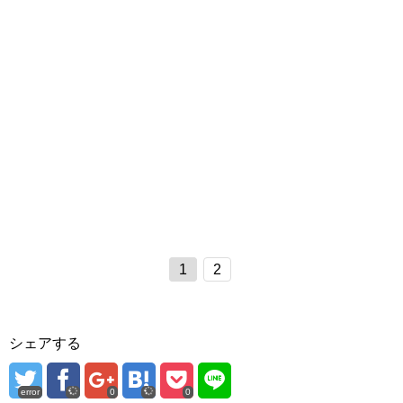
1
2
シェアする
error
0
0