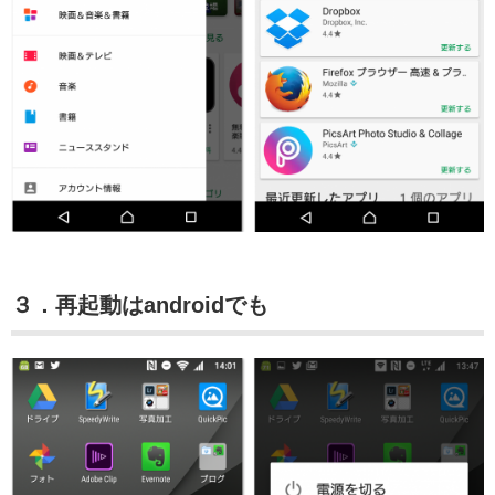
３．再起動はandroidでも