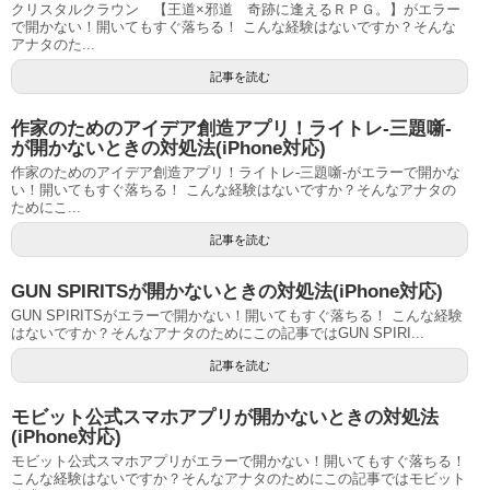
クリスタルクラウン 【王道×邪道 奇跡に逢えるＲＰＧ。】がエラー
で開かない！開いてもすぐ落ちる！ こんな経験はないですか？そんな
アナタのた...
記事を読む
作家のためのアイデア創造アプリ！ライトレ-三題噺-
が開かないときの対処法(iPhone対応)
作家のためのアイデア創造アプリ！ライトレ-三題噺-がエラーで開かな
い！開いてもすぐ落ちる！ こんな経験はないですか？そんなアナタの
ためにこ...
記事を読む
GUN SPIRITSが開かないときの対処法(iPhone対応)
GUN SPIRITSがエラーで開かない！開いてもすぐ落ちる！ こんな経験
はないですか？そんなアナタのためにこの記事ではGUN SPIRI...
記事を読む
モビット公式スマホアプリが開かないときの対処法
(iPhone対応)
モビット公式スマホアプリがエラーで開かない！開いてもすぐ落ちる！
こんな経験はないですか？そんなアナタのためにこの記事ではモビット