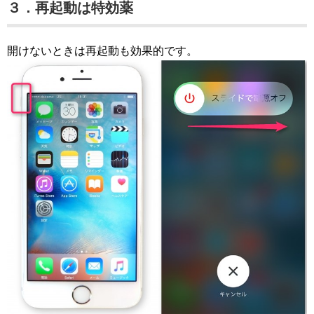
３．再起動は特効薬
開けないときは再起動も効果的です。