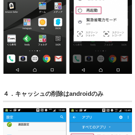
４．キャッシュの削除はandroidのみ