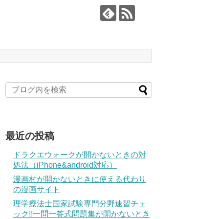
最近の投稿
ドラクエウォークが開かないときの対
処法（iPhone&android対応）
漫画村が開かないときに使える代わり
の漫画サイト
理学療法士国家試験専門分野速習チェ
ック!!一問一答式問題集が開かないとき