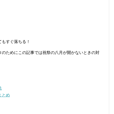
てもすぐ落ちる！
タのためにこの記事では祝祭の八月が開かないときの対
法
まとめ