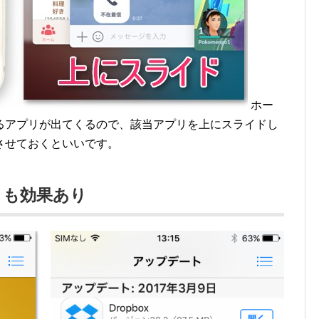
ホー
るアプリが出てくるので、該当アプリを上にスライドし
させておくといいです。
トも効果あり