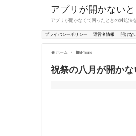
アプリが開かないと
アプリが開かなくて困ったときの対処法
プライバシーポリシー
運営者情報
開けな
ホーム
iPhone
祝祭の八月が開かない