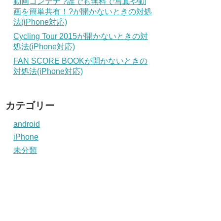
動画コンテナ ?誰でも無料で写真や動
画を簡単共有！?が開かないときの対処
法(iPhone対応)
Cycling Tour 2015が開かないときの対
処法(iPhone対応)
FAN SCORE BOOKが開かないときの
対処法(iPhone対応)
カテゴリー
android
iPhone
未分類