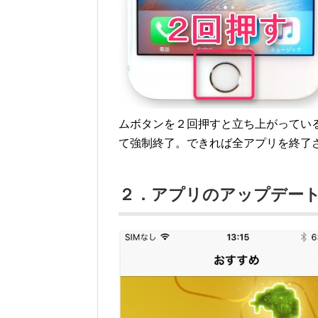
ムボタンを２回押すと立ち上がってい
て強制終了。できれば全アプリを終了
２．アプリのアップデー