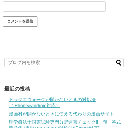
最近の投稿
ドラクエウォークが開かないときの対処法
（iPhone&android対応）
漫画村が開かないときに使える代わりの漫画サイト
理学療法士国家試験専門分野速習チェック!!一問一答式