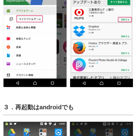
３．再起動はandroidでも