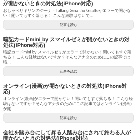
が開かないときの対処法(iPhone対応)
おしゃべりキリンのジーナ - Talking Gina the Giraffeがエラーで開かな
い！開いてもすぐ落ちる！ こんな経験はないで...
記事を読む
暗記カードmini by スマイルゼミが開かないときの対
処法(iPhone対応)
暗記カードmini by スマイルゼミがエラーで開かない！開いてもすぐ落
ちる！ こんな経験はないですか？そんなアナタのためにこの記事では
暗...
記事を読む
オンライン(漫画)が開かないときの対処法(iPhone対
応)
オンライン(漫画)がエラーで開かない！開いてもすぐ落ちる！ こんな経
験はないですか？そんなアナタのためにこの記事ではオンライン(漫画)
が開...
記事を読む
会社を踏み台にして昇る人踏み台にされて終わる人が
開かないときの対処法(iPhone対応)