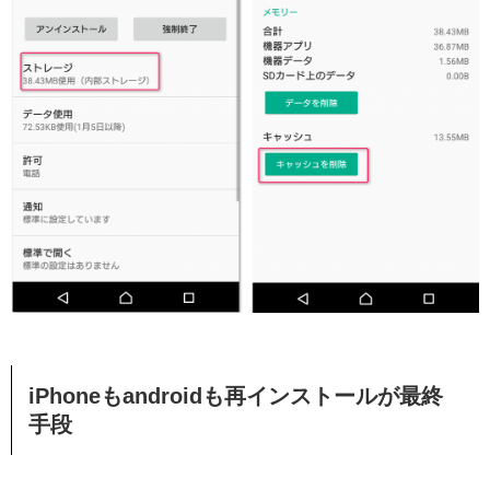
iPhoneもandroidも再インストールが最終
手段