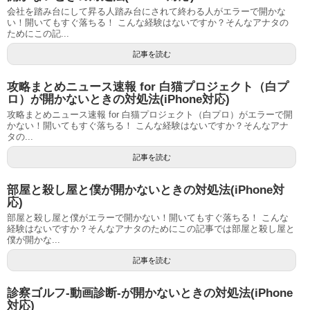
会社を踏み台にして昇る人踏み台にされて終わる人がエラーで開かな
い！開いてもすぐ落ちる！ こんな経験はないですか？そんなアナタの
ためにこの記...
記事を読む
攻略まとめニュース速報 for 白猫プロジェクト（白プ
ロ）が開かないときの対処法(iPhone対応)
攻略まとめニュース速報 for 白猫プロジェクト（白プロ）がエラーで開
かない！開いてもすぐ落ちる！ こんな経験はないですか？そんなアナ
タの...
記事を読む
部屋と殺し屋と僕が開かないときの対処法(iPhone対
応)
部屋と殺し屋と僕がエラーで開かない！開いてもすぐ落ちる！ こんな
経験はないですか？そんなアナタのためにこの記事では部屋と殺し屋と
僕が開かな...
記事を読む
診察ゴルフ-動画診断-が開かないときの対処法(iPhone
対応)