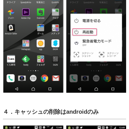
４．キャッシュの削除はandroidのみ