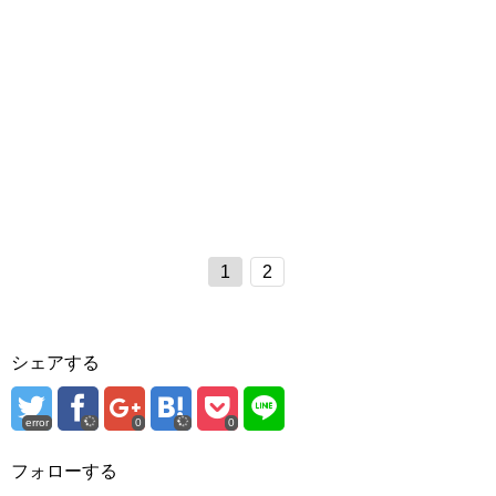
1
2
シェアする
error
0
0
フォローする