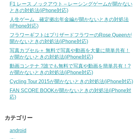
F1 レース ノックアウト – レーシングゲームが開かない
ときの対処法(iPhone対応)
人生ゲーム 確定拠出年金編が開かないときの対処法
(iPhone対応)
フラワーギフトはプリザードフラワーのRose Queenが
開かないときの対処法(iPhone対応)
写真カプセル＋ 無料で写真や動画を大量に簡単共有！
が開かないときの対処法(iPhone対応)
動画コンテナ ?誰でも無料で写真や動画を簡単共有！?
が開かないときの対処法(iPhone対応)
Cycling Tour 2015が開かないときの対処法(iPhone対応)
FAN SCORE BOOKが開かないときの対処法(iPhone対
応)
カテゴリー
android