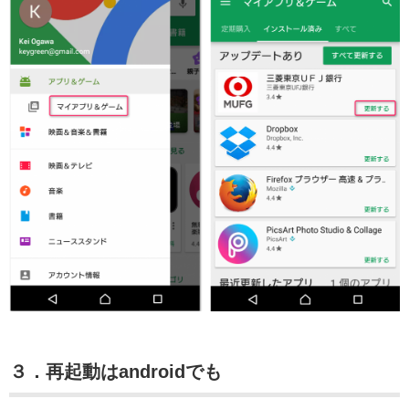
３．再起動はandroidでも