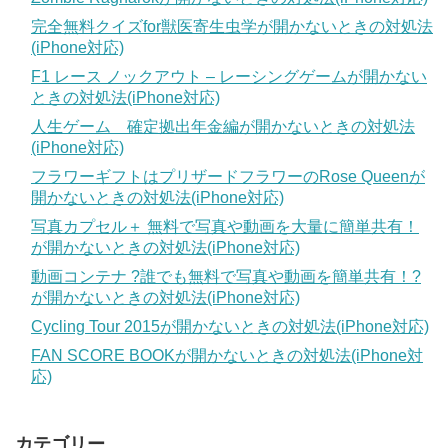
完全無料クイズfor獣医寄生虫学が開かないときの対処法
(iPhone対応)
F1 レース ノックアウト – レーシングゲームが開かない
ときの対処法(iPhone対応)
人生ゲーム 確定拠出年金編が開かないときの対処法
(iPhone対応)
フラワーギフトはプリザードフラワーのRose Queenが
開かないときの対処法(iPhone対応)
写真カプセル＋ 無料で写真や動画を大量に簡単共有！
が開かないときの対処法(iPhone対応)
動画コンテナ ?誰でも無料で写真や動画を簡単共有！?
が開かないときの対処法(iPhone対応)
Cycling Tour 2015が開かないときの対処法(iPhone対応)
FAN SCORE BOOKが開かないときの対処法(iPhone対
応)
カテゴリー