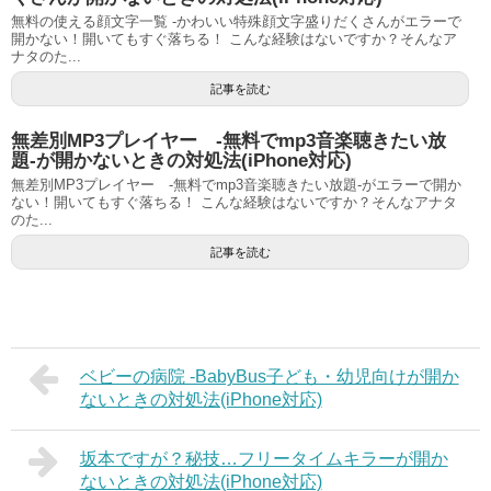
無料の使える顔文字一覧 -かわいい特殊顔文字盛りだくさんがエラーで
開かない！開いてもすぐ落ちる！ こんな経験はないですか？そんなア
ナタのた...
記事を読む
無差別MP3プレイヤー -無料でmp3音楽聴きたい放
題-が開かないときの対処法(iPhone対応)
無差別MP3プレイヤー -無料でmp3音楽聴きたい放題-がエラーで開か
ない！開いてもすぐ落ちる！ こんな経験はないですか？そんなアナタ
のた...
記事を読む
ベビーの病院 -BabyBus子ども・幼児向けが開か
ないときの対処法(iPhone対応)
坂本ですが？秘技…フリータイムキラーが開か
ないときの対処法(iPhone対応)