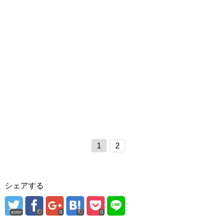
1
2
シェアする
error
0
0