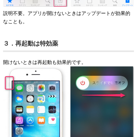
説明不要。アプリが開けないときはアップデートが効果的
なことも。
３．再起動は特効薬
開けないときは再起動も効果的です。