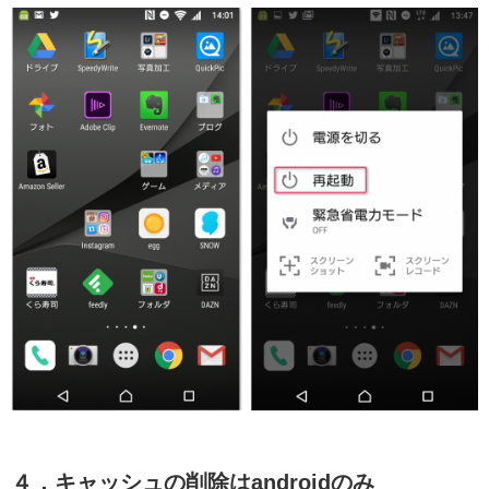
４．キャッシュの削除はandroidのみ