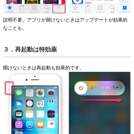
説明不要。アプリが開けないときはアップデートが効果的
なことも。
３．再起動は特効薬
開けないときは再起動も効果的です。