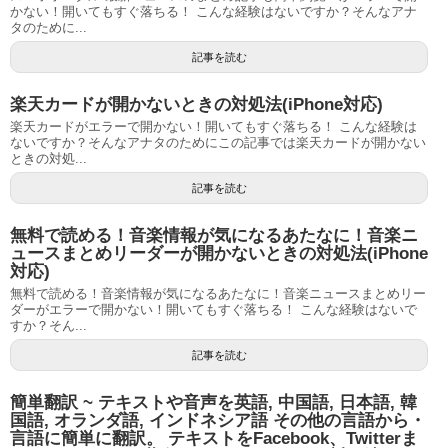
かない！開いてもすぐ落ちる！ こんな経験はないですか？そんなアナ
タのために...
記事を読む
楽天カードが開かないときの対処法(iPhone対応)
楽天カードがエラーで開かない！開いてもすぐ落ちる！ こんな経験は
ないですか？そんなアナタのためにこの記事では楽天カードが開かない
ときの対処...
記事を読む
無料で読める！音楽情報が気になるあたなに！音楽ニ
ュースまとめリーダーが開かないときの対処法(iPhone
対応)
無料で読める！音楽情報が気になるあたなに！音楽ニュースまとめリー
ダーがエラーで開かない！開いてもすぐ落ちる！ こんな経験はないで
すか？そん...
記事を読む
簡単翻訳 ~ テキストや音声を英語, 中国語, 日本語, 韓
国語, オランダ語, インドネシア語 その他の言語から・
言語に簡単に翻訳。 テキストをFacebook、Twitterま