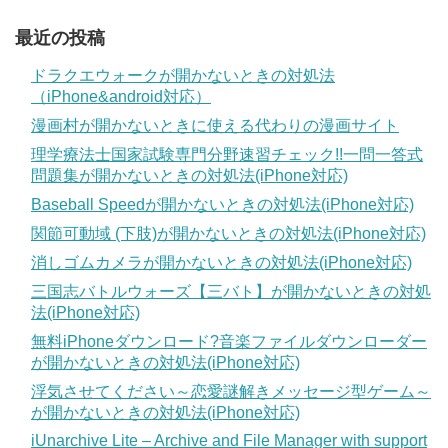
最近の投稿
ドラクエウォークが開かないときの対処法
（iPhone&android対応）
漫画村が開かないときに使える代わりの漫画サイト
理学療法士国家試験専門分野速習チェック!!一問一答式
問題集が開かないときの対処法(iPhone対応)
Baseball Speedが開かないときの対処法(iPhone対応)
関節可動域 (下肢)が開かないときの対処法(iPhone対応)
消しゴムカメラが開かないときの対処法(iPhone対応)
三国志バトルウォーズ【三バト】が開かないときの対処
法(iPhone対応)
無料iPhoneダウンロード?音楽ファイルダウンローダー
が開かないときの対処法(iPhone対応)
浮気させてください～恋愛謎解きメッセージ型ゲーム～
が開かないときの対処法(iPhone対応)
iUnarchive Lite – Archive and File Manager with support