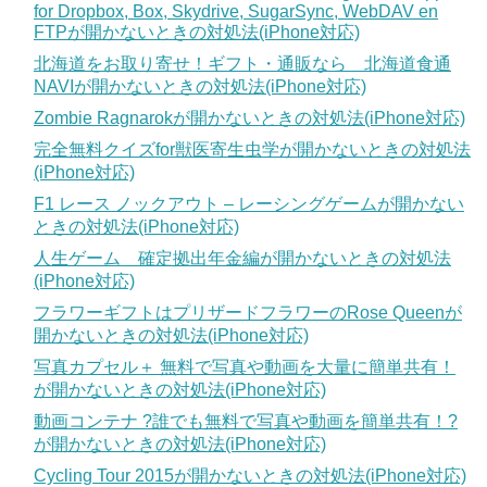
for Dropbox, Box, Skydrive, SugarSync, WebDAV en
FTPが開かないときの対処法(iPhone対応)
北海道をお取り寄せ！ギフト・通販なら 北海道食通
NAVIが開かないときの対処法(iPhone対応)
Zombie Ragnarokが開かないときの対処法(iPhone対応)
完全無料クイズfor獣医寄生虫学が開かないときの対処法
(iPhone対応)
F1 レース ノックアウト – レーシングゲームが開かない
ときの対処法(iPhone対応)
人生ゲーム 確定拠出年金編が開かないときの対処法
(iPhone対応)
フラワーギフトはプリザードフラワーのRose Queenが
開かないときの対処法(iPhone対応)
写真カプセル＋ 無料で写真や動画を大量に簡単共有！
が開かないときの対処法(iPhone対応)
動画コンテナ ?誰でも無料で写真や動画を簡単共有！?
が開かないときの対処法(iPhone対応)
Cycling Tour 2015が開かないときの対処法(iPhone対応)