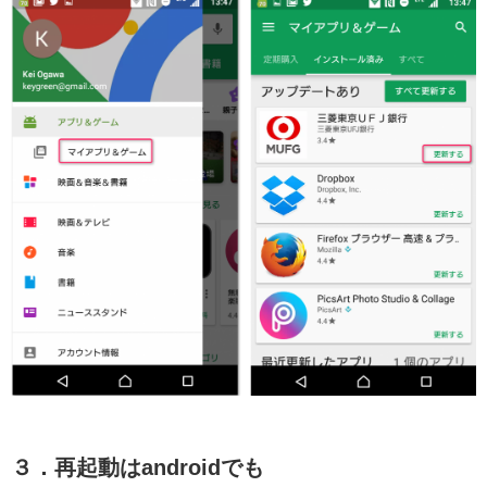
３．再起動はandroidでも