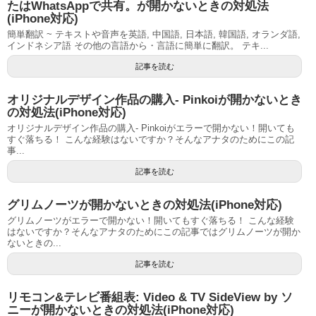
たはWhatsAppで共有。が開かないときの対処法
(iPhone対応)
簡単翻訳 ~ テキストや音声を英語, 中国語, 日本語, 韓国語, オランダ語,
インドネシア語 その他の言語から・言語に簡単に翻訳。 テキ...
記事を読む
オリジナルデザイン作品の購入- Pinkoiが開かないとき
の対処法(iPhone対応)
オリジナルデザイン作品の購入- Pinkoiがエラーで開かない！開いても
すぐ落ちる！ こんな経験はないですか？そんなアナタのためにこの記
事...
記事を読む
グリムノーツが開かないときの対処法(iPhone対応)
グリムノーツがエラーで開かない！開いてもすぐ落ちる！ こんな経験
はないですか？そんなアナタのためにこの記事ではグリムノーツが開か
ないときの...
記事を読む
リモコン&テレビ番組表: Video & TV SideView by ソ
ニーが開かないときの対処法(iPhone対応)