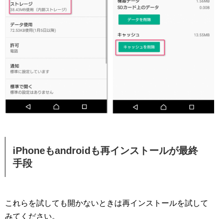
iPhoneもandroidも再インストールが最終
手段
これらを試しても開かないときは再インストールを試して
みてください。