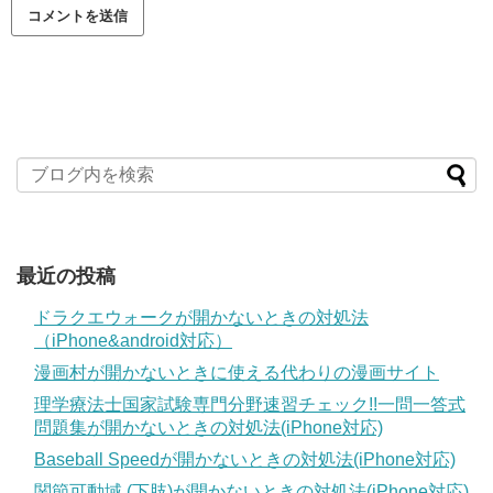
最近の投稿
ドラクエウォークが開かないときの対処法
（iPhone&android対応）
漫画村が開かないときに使える代わりの漫画サイト
理学療法士国家試験専門分野速習チェック!!一問一答式
問題集が開かないときの対処法(iPhone対応)
Baseball Speedが開かないときの対処法(iPhone対応)
関節可動域 (下肢)が開かないときの対処法(iPhone対応)