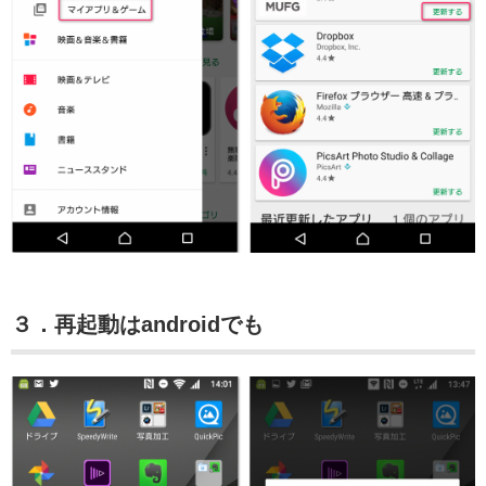
３．再起動はandroidでも