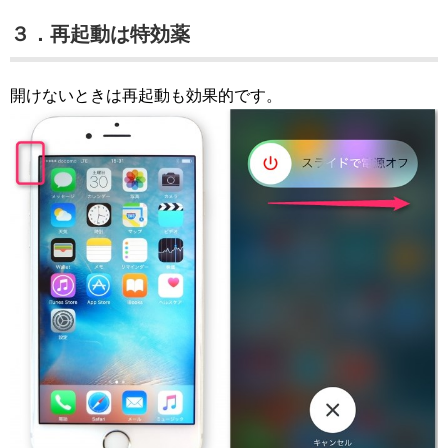
３．再起動は特効薬
開けないときは再起動も効果的です。