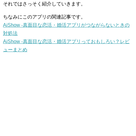
それではさっそく紹介していきます。
ちなみにこのアプリの関連記事です。
AiShow -真面目な恋活・婚活アプリがつながらないときの
対処法
AiShow -真面目な恋活・婚活アプリっておもしろい？レビ
ューまとめ