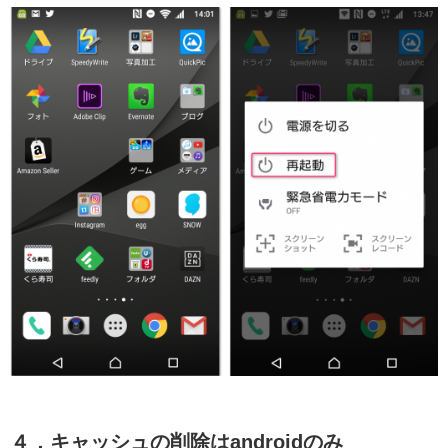
４．キャッシュの削除はandroidのみ