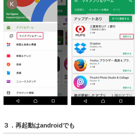
３．再起動はandroidでも