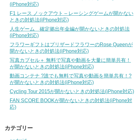
(iPhone対応)
F1 レース ノックアウト – レーシングゲームが開かない
ときの対処法(iPhone対応)
人生ゲーム 確定拠出年金編が開かないときの対処法
(iPhone対応)
フラワーギフトはプリザードフラワーのRose Queenが
開かないときの対処法(iPhone対応)
写真カプセル＋ 無料で写真や動画を大量に簡単共有！
が開かないときの対処法(iPhone対応)
動画コンテナ ?誰でも無料で写真や動画を簡単共有！?
が開かないときの対処法(iPhone対応)
Cycling Tour 2015が開かないときの対処法(iPhone対応)
FAN SCORE BOOKが開かないときの対処法(iPhone対
応)
カテゴリー