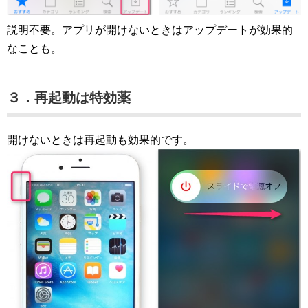
説明不要。アプリが開けないときはアップデートが効果的
なことも。
３．再起動は特効薬
開けないときは再起動も効果的です。