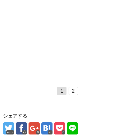
1
2
シェアする
error
0
0