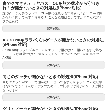
森でクマさんテラヤバス OLを熊の猛攻から守りき
れ！が開かないときの対処法(iPhone対応)
森でクマさんテラヤバス OLを熊の猛攻から守りきれ！がエラーで開
かない！開いてもすぐ落ちる！ こんな経験はないですか？そんなアナ
タのために...
記事を読む
AKB0048キララパズルゲームが開かないときの対処法
(iPhone対応)
AKB0048キララパズルゲームがエラーで開かない！開いてもすぐ落ち
る！ こんな経験はないですか？そんなアナタのためにこの記事では
AKB0...
記事を読む
同じのタッチが開かないときの対処法(iPhone対応)
同じのタッチがエラーで開かない！開いてもすぐ落ちる！ こんな経験
はないですか？そんなアナタのためにこの記事では同じのタッチが開か
ないときの...
記事を読む
グリムノーツが開かないときの対処法(iPhone対応)