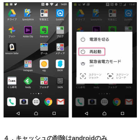
４．キャッシュの削除はandroidのみ