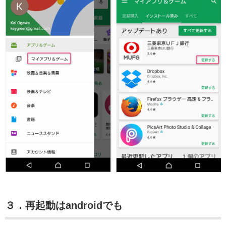
３．再起動はandroidでも