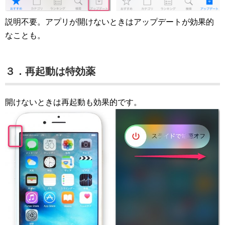
説明不要。アプリが開けないときはアップデートが効果的
なことも。
３．再起動は特効薬
開けないときは再起動も効果的です。