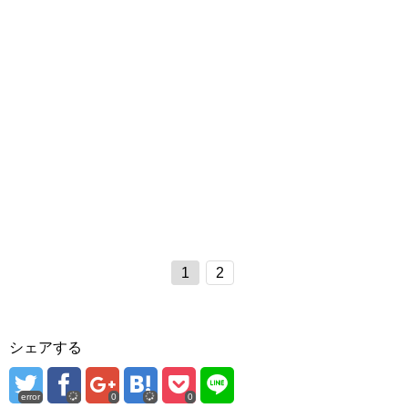
1
2
シェアする
error
0
0