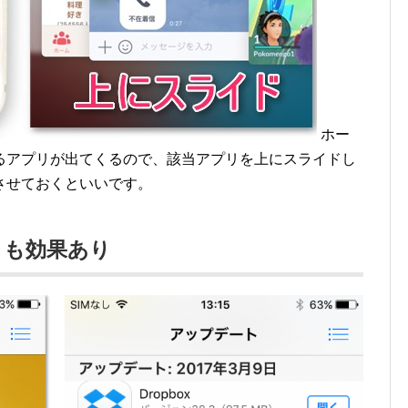
ホー
るアプリが出てくるので、該当アプリを上にスライドし
させておくといいです。
トも効果あり