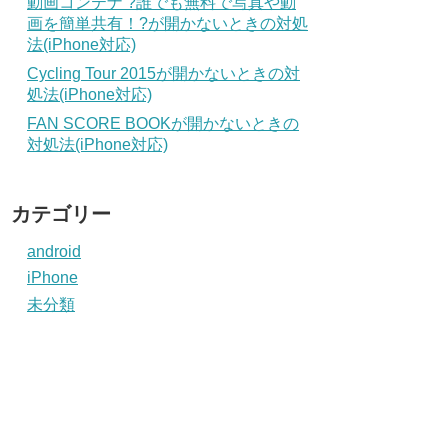
動画コンテナ ?誰でも無料で写真や動
画を簡単共有！?が開かないときの対処
法(iPhone対応)
Cycling Tour 2015が開かないときの対
処法(iPhone対応)
FAN SCORE BOOKが開かないときの
対処法(iPhone対応)
カテゴリー
android
iPhone
未分類