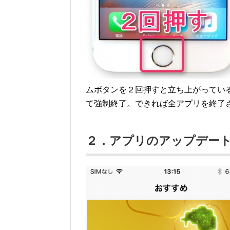
ムボタンを２回押すと立ち上がってい
て強制終了。できれば全アプリを終了
２．アプリのアップデー