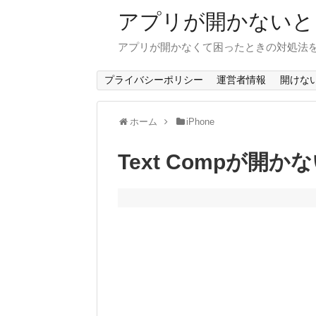
アプリが開かないと
アプリが開かなくて困ったときの対処法
プライバシーポリシー
運営者情報
開けな
ホーム
iPhone
Text Compが開か