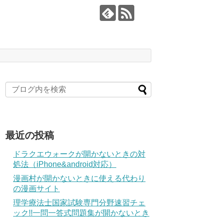
最近の投稿
ドラクエウォークが開かないときの対
処法（iPhone&android対応）
漫画村が開かないときに使える代わり
の漫画サイト
理学療法士国家試験専門分野速習チェ
ック!!一問一答式問題集が開かないとき