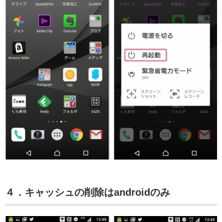
４．キャッシュの削除はandroidのみ