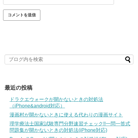
最近の投稿
ドラクエウォークが開かないときの対処法
（iPhone&android対応）
漫画村が開かないときに使える代わりの漫画サイト
理学療法士国家試験専門分野速習チェック!!一問一答式
問題集が開かないときの対処法(iPhone対応)