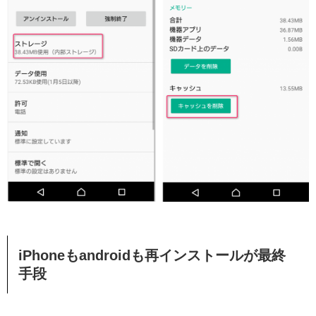
iPhoneもandroidも再インストールが最終
手段