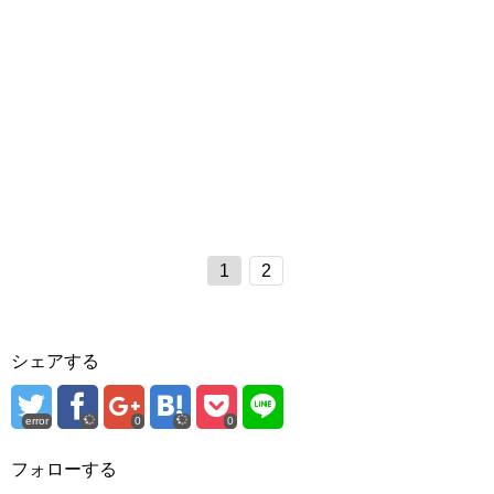
1
2
シェアする
error
0
0
フォローする