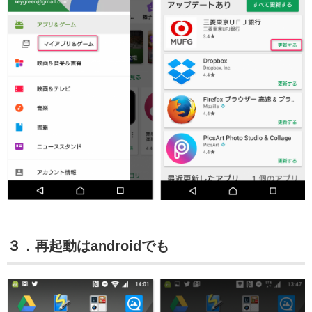
３．再起動はandroidでも