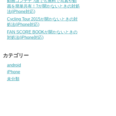
動画コンテナ ?誰でも無料で写真や動
画を簡単共有！?が開かないときの対処
法(iPhone対応)
Cycling Tour 2015が開かないときの対
処法(iPhone対応)
FAN SCORE BOOKが開かないときの
対処法(iPhone対応)
カテゴリー
android
iPhone
未分類