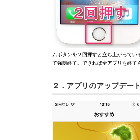
ムボタンを２回押すと立ち上がってい
て強制終了。できれば全アプリを終了
２．アプリのアップデー