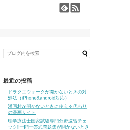
最近の投稿
ドラクエウォークが開かないときの対
処法（iPhone&android対応）
漫画村が開かないときに使える代わり
の漫画サイト
理学療法士国家試験専門分野速習チェ
ック!!一問一答式問題集が開かないとき