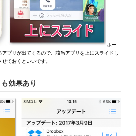
ホー
るアプリが出てくるので、該当アプリを上にスライドし
させておくといいです。
トも効果あり