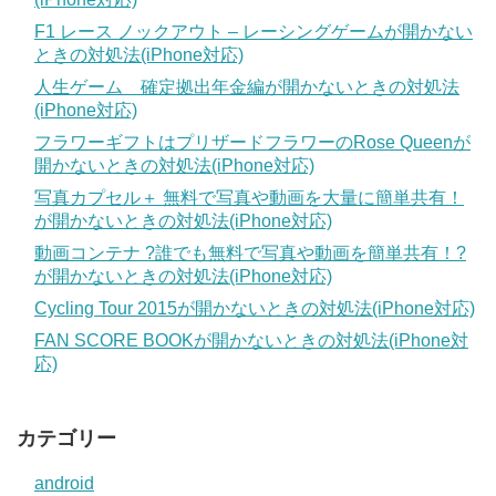
F1 レース ノックアウト – レーシングゲームが開かない
ときの対処法(iPhone対応)
人生ゲーム 確定拠出年金編が開かないときの対処法
(iPhone対応)
フラワーギフトはプリザードフラワーのRose Queenが
開かないときの対処法(iPhone対応)
写真カプセル＋ 無料で写真や動画を大量に簡単共有！
が開かないときの対処法(iPhone対応)
動画コンテナ ?誰でも無料で写真や動画を簡単共有！?
が開かないときの対処法(iPhone対応)
Cycling Tour 2015が開かないときの対処法(iPhone対応)
FAN SCORE BOOKが開かないときの対処法(iPhone対
応)
カテゴリー
android