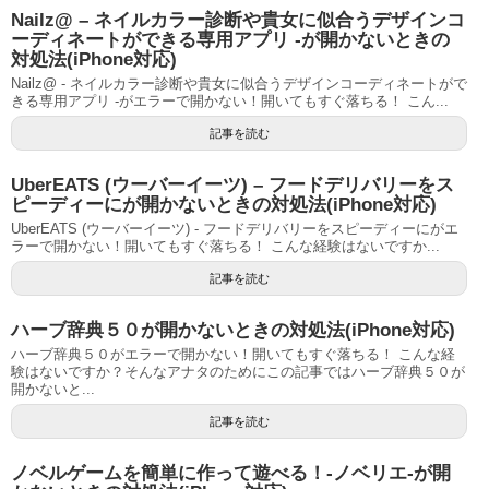
Nailz@ – ネイルカラー診断や貴女に似合うデザインコ
ーディネートができる専用アプリ -が開かないときの
対処法(iPhone対応)
Nailz@ - ネイルカラー診断や貴女に似合うデザインコーディネートがで
きる専用アプリ -がエラーで開かない！開いてもすぐ落ちる！ こん...
記事を読む
UberEATS (ウーバーイーツ) – フードデリバリーをス
ピーディーにが開かないときの対処法(iPhone対応)
UberEATS (ウーバーイーツ) - フードデリバリーをスピーディーにがエ
ラーで開かない！開いてもすぐ落ちる！ こんな経験はないですか...
記事を読む
ハーブ辞典５０が開かないときの対処法(iPhone対応)
ハーブ辞典５０がエラーで開かない！開いてもすぐ落ちる！ こんな経
験はないですか？そんなアナタのためにこの記事ではハーブ辞典５０が
開かないと...
記事を読む
ノベルゲームを簡単に作って遊べる！-ノベリエ-が開