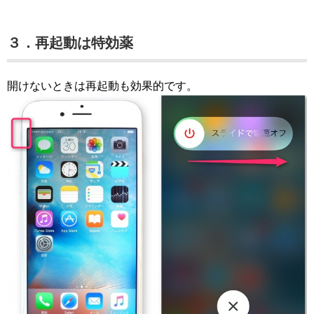
３．再起動は特効薬
開けないときは再起動も効果的です。