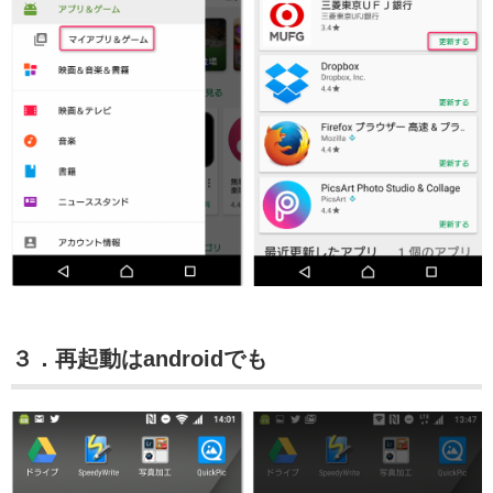
３．再起動はandroidでも