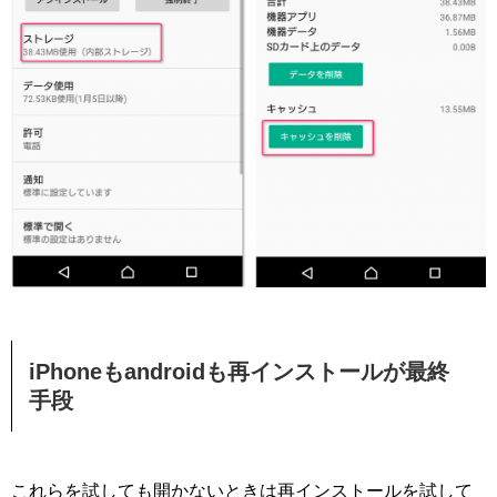
iPhoneもandroidも再インストールが最終
手段
これらを試しても開かないときは再インストールを試して