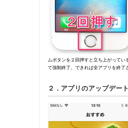
ムボタンを２回押すと立ち上がってい
て強制終了。できれば全アプリを終了
２．アプリのアップデー