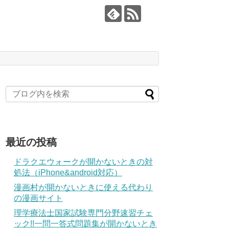
最近の投稿
ドラクエウォークが開かないときの対
処法（iPhone&android対応）
漫画村が開かないときに使える代わり
の漫画サイト
理学療法士国家試験専門分野速習チェ
ック!!一問一答式問題集が開かないとき