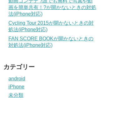
動画コンテナ ?誰でも無料で写真や動
画を簡単共有！?が開かないときの対処
法(iPhone対応)
Cycling Tour 2015が開かないときの対
処法(iPhone対応)
FAN SCORE BOOKが開かないときの
対処法(iPhone対応)
カテゴリー
android
iPhone
未分類