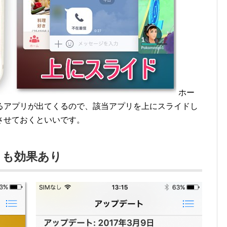
ホー
るアプリが出てくるので、該当アプリを上にスライドし
させておくといいです。
トも効果あり