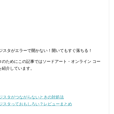
レジスタがエラーで開かない！開いてもすぐ落ちる！
タのためにこの記事ではソードアート・オンライン コー
を紹介しています。
レジスタがつながらないときの対処法
レジスタっておもしろい？レビューまとめ