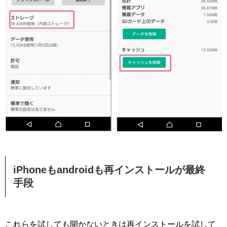
iPhoneもandroidも再インストールが最終
手段
これらを試しても開かないときは再インストールを試して