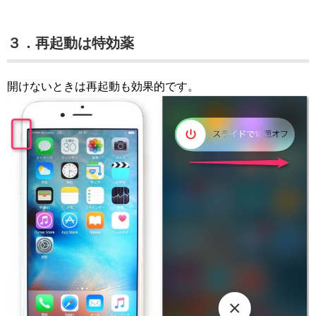
３．再起動は特効薬
開けないときは再起動も効果的です。