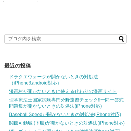
最近の投稿
ドラクエウォークが開かないときの対処法
（iPhone&android対応）
漫画村が開かないときに使える代わりの漫画サイト
理学療法士国家試験専門分野速習チェック!!一問一答式
問題集が開かないときの対処法(iPhone対応)
Baseball Speedが開かないときの対処法(iPhone対応)
関節可動域 (下肢)が開かないときの対処法(iPhone対応)