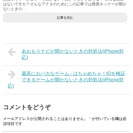
はないですか？そんなアナタのためにこの記事では懸賞ホッケーが開か
ないときの...
記事を読む
あおもりナビが開かないときの対処法(iPhone対
応)
最高におバカなゲーム - はちゃめちゃ！IQを検証
できるゲームが開かないときの対処法(iPhone対
応)
コメントをどうぞ
メールアドレスが公開されることはありません。
*
が付いている欄は必
須項目です