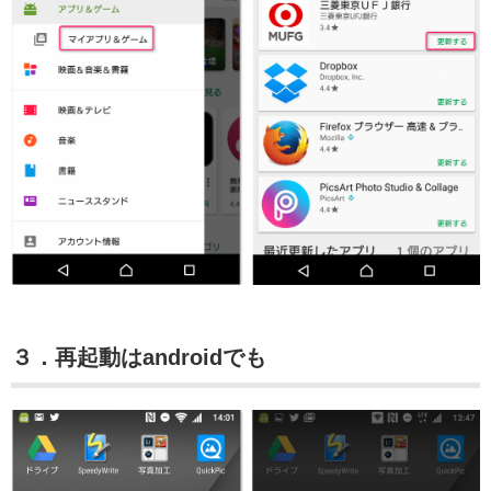
３．再起動はandroidでも