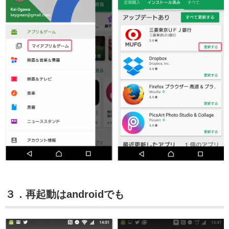
３．再起動はandroidでも