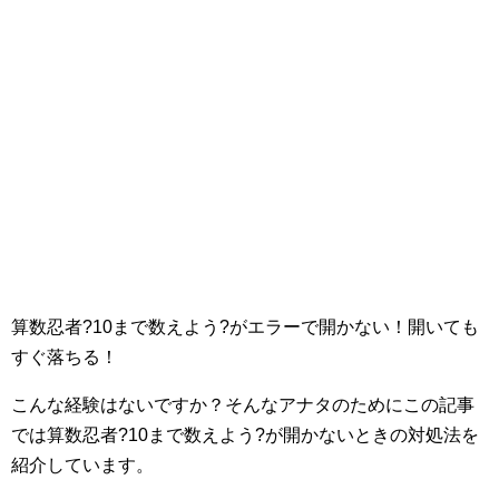
算数忍者?10まで数えよう?がエラーで開かない！開いても
すぐ落ちる！
こんな経験はないですか？そんなアナタのためにこの記事
では算数忍者?10まで数えよう?が開かないときの対処法を
紹介しています。