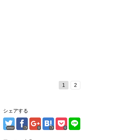
1
2
シェアする
error
0
0