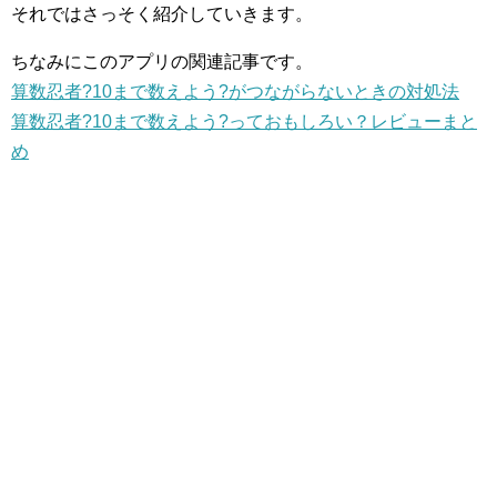
それではさっそく紹介していきます。
ちなみにこのアプリの関連記事です。
算数忍者?10まで数えよう?がつながらないときの対処法
算数忍者?10まで数えよう?っておもしろい？レビューまと
め