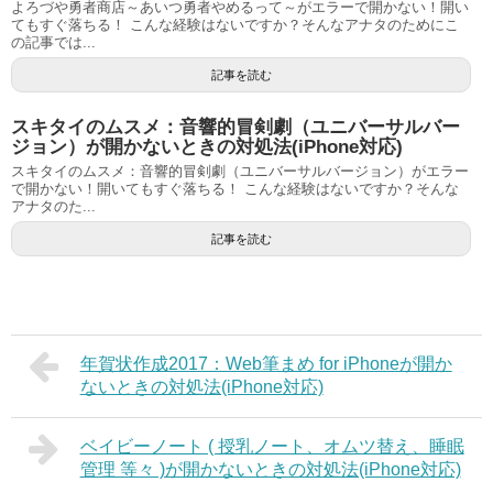
よろづや勇者商店～あいつ勇者やめるって～がエラーで開かない！開い
てもすぐ落ちる！ こんな経験はないですか？そんなアナタのためにこ
の記事では...
記事を読む
スキタイのムスメ：音響的冒剣劇（ユニバーサルバー
ジョン）が開かないときの対処法(iPhone対応)
スキタイのムスメ：音響的冒剣劇（ユニバーサルバージョン）がエラー
で開かない！開いてもすぐ落ちる！ こんな経験はないですか？そんな
アナタのた...
記事を読む
年賀状作成2017：Web筆まめ for iPhoneが開か
ないときの対処法(iPhone対応)
ベイビーノート ( 授乳ノート、オムツ替え、睡眠
管理 等々 )が開かないときの対処法(iPhone対応)