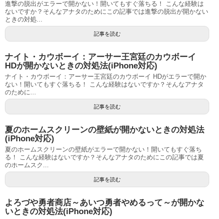
進撃の脱出がエラーで開かない！開いてもすぐ落ちる！ こんな経験は
ないですか？そんなアナタのためにこの記事では進撃の脱出が開かない
ときの対処...
記事を読む
ナイト・カウボーイ：アーサー王宮廷のカウボーイ
HDが開かないときの対処法(iPhone対応)
ナイト・カウボーイ：アーサー王宮廷のカウボーイ HDがエラーで開か
ない！開いてもすぐ落ちる！ こんな経験はないですか？そんなアナタ
のために...
記事を読む
夏のホームスクリーンの壁紙が開かないときの対処法
(iPhone対応)
夏のホームスクリーンの壁紙がエラーで開かない！開いてもすぐ落ち
る！ こんな経験はないですか？そんなアナタのためにこの記事では夏
のホームスク...
記事を読む
よろづや勇者商店～あいつ勇者やめるって～が開かな
いときの対処法(iPhone対応)