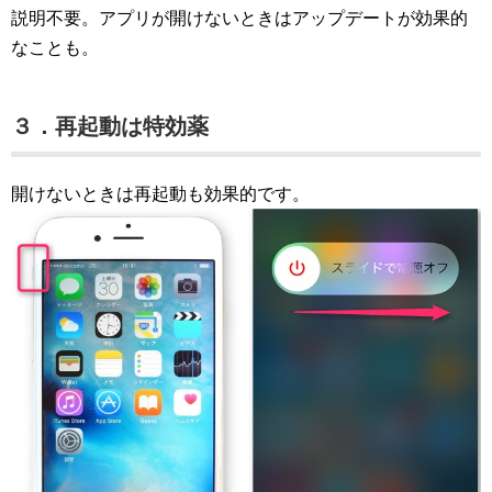
説明不要。アプリが開けないときはアップデートが効果的
なことも。
３．再起動は特効薬
開けないときは再起動も効果的です。