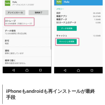
iPhoneもandroidも再インストールが最終
手段