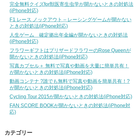
完全無料クイズfor獣医寄生虫学が開かないときの対処法
(iPhone対応)
F1 レース ノックアウト – レーシングゲームが開かない
ときの対処法(iPhone対応)
人生ゲーム 確定拠出年金編が開かないときの対処法
(iPhone対応)
フラワーギフトはプリザードフラワーのRose Queenが
開かないときの対処法(iPhone対応)
写真カプセル＋ 無料で写真や動画を大量に簡単共有！
が開かないときの対処法(iPhone対応)
動画コンテナ ?誰でも無料で写真や動画を簡単共有！?
が開かないときの対処法(iPhone対応)
Cycling Tour 2015が開かないときの対処法(iPhone対応)
FAN SCORE BOOKが開かないときの対処法(iPhone対
応)
カテゴリー