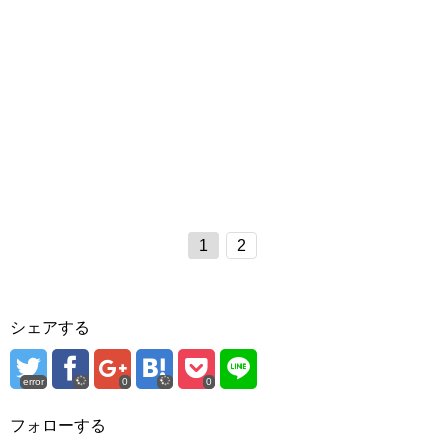
1
2
シェアする
error
0
0
フォローする