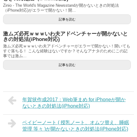
Zinio - The World's Magazine Newsstandが開かないときの対処法
（iPhone対応)がエラーで開かない！開...
記事を読む
激ムズ必死ｗｗｗいわ夫アドベンチャーが開かないと
きの対処法(iPhone対応)
激ムズ必死ｗｗｗいわ夫アドベンチャーがエラーで開かない！開いても
すぐ落ちる！ こんな経験はないですか？そんなアナタのためにこの記
事では激ム...
記事を読む
年賀状作成2017：Web筆まめ for iPhoneが開か
ないときの対処法(iPhone対応)
ベイビーノート ( 授乳ノート、オムツ替え、睡眠
管理 等々 )が開かないときの対処法(iPhone対応)