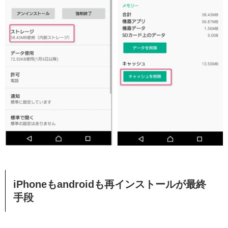
iPhoneもandroidも再インストールが最終
手段