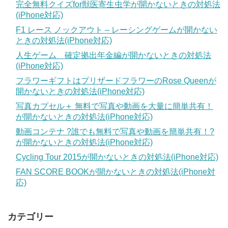
完全無料クイズfor獣医寄生虫学が開かないときの対処法
(iPhone対応)
F1 レース ノックアウト – レーシングゲームが開かない
ときの対処法(iPhone対応)
人生ゲーム 確定拠出年金編が開かないときの対処法
(iPhone対応)
フラワーギフトはプリザードフラワーのRose Queenが
開かないときの対処法(iPhone対応)
写真カプセル＋ 無料で写真や動画を大量に簡単共有！
が開かないときの対処法(iPhone対応)
動画コンテナ ?誰でも無料で写真や動画を簡単共有！?
が開かないときの対処法(iPhone対応)
Cycling Tour 2015が開かないときの対処法(iPhone対応)
FAN SCORE BOOKが開かないときの対処法(iPhone対
応)
カテゴリー