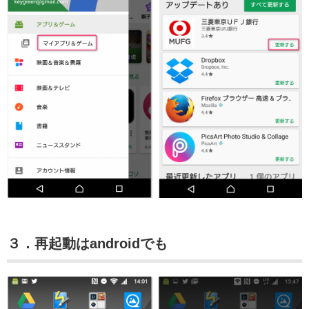
３．再起動はandroidでも