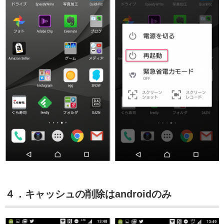
４．キャッシュの削除はandroidのみ