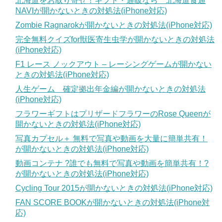
北海道をお取り寄せ！ギフト・通販なら 北海道食通
NAVIが開かないときの対処法(iPhone対応)
Zombie Ragnarokが開かないときの対処法(iPhone対応)
完全無料クイズfor獣医寄生虫学が開かないときの対処法
(iPhone対応)
F1 レース ノックアウト – レーシングゲームが開かない
ときの対処法(iPhone対応)
人生ゲーム 確定拠出年金編が開かないときの対処法
(iPhone対応)
フラワーギフトはプリザードフラワーのRose Queenが
開かないときの対処法(iPhone対応)
写真カプセル＋ 無料で写真や動画を大量に簡単共有！
が開かないときの対処法(iPhone対応)
動画コンテナ ?誰でも無料で写真や動画を簡単共有！?
が開かないときの対処法(iPhone対応)
Cycling Tour 2015が開かないときの対処法(iPhone対応)
FAN SCORE BOOKが開かないときの対処法(iPhone対
応)