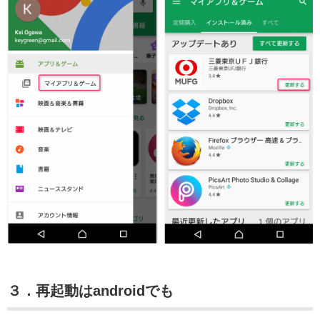
３．再起動はandroidでも