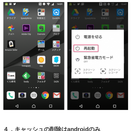
４．キャッシュの削除はandroidのみ