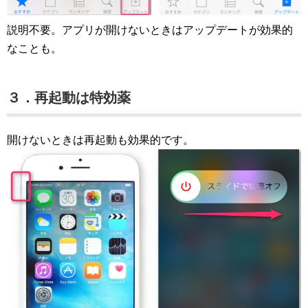
説明不要。アプリが開けないときはアップデートが効果的
なことも。
３．再起動は特効薬
開けないときは再起動も効果的です。