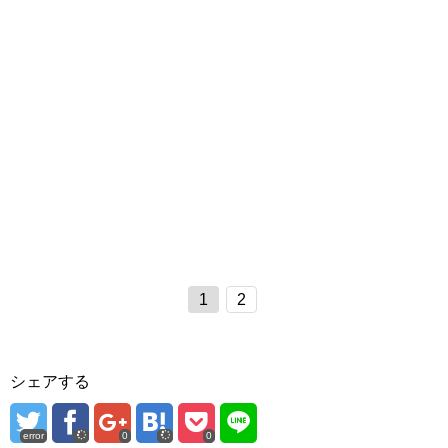
1
2
シェアする
error
0
0