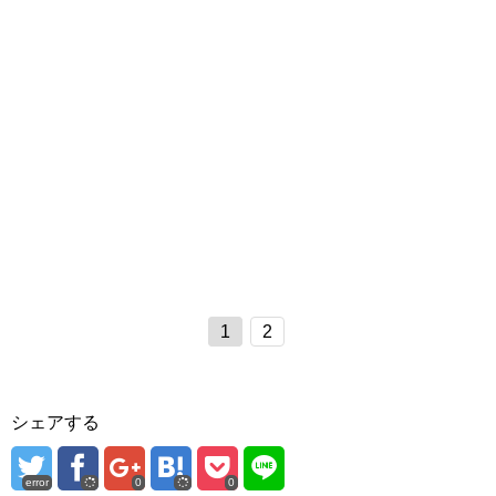
1
2
シェアする
error
0
0