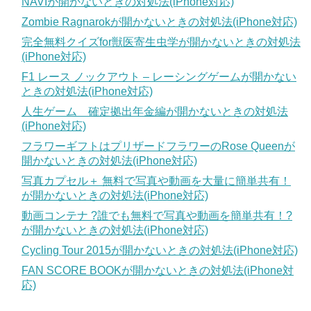
NAVIが開かないときの対処法(iPhone対応)
Zombie Ragnarokが開かないときの対処法(iPhone対応)
完全無料クイズfor獣医寄生虫学が開かないときの対処法
(iPhone対応)
F1 レース ノックアウト – レーシングゲームが開かない
ときの対処法(iPhone対応)
人生ゲーム 確定拠出年金編が開かないときの対処法
(iPhone対応)
フラワーギフトはプリザードフラワーのRose Queenが
開かないときの対処法(iPhone対応)
写真カプセル＋ 無料で写真や動画を大量に簡単共有！
が開かないときの対処法(iPhone対応)
動画コンテナ ?誰でも無料で写真や動画を簡単共有！?
が開かないときの対処法(iPhone対応)
Cycling Tour 2015が開かないときの対処法(iPhone対応)
FAN SCORE BOOKが開かないときの対処法(iPhone対
応)