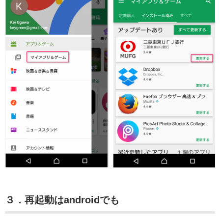
３．再起動はandroidでも