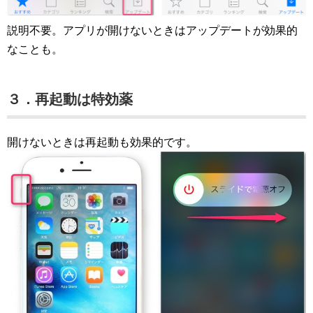
説明不要。アプリが開けないときはアップデートが効果的
なことも。
３．再起動は特効薬
開けないときは再起動も効果的です。