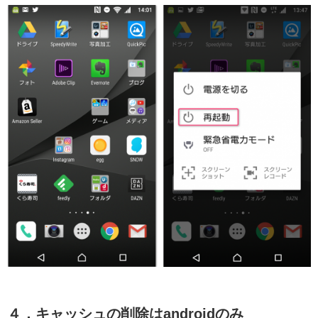
４．キャッシュの削除はandroidのみ