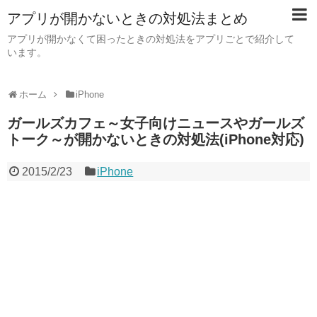
アプリが開かないときの対処法まとめ
アプリが開かなくて困ったときの対処法をアプリごとで紹介して
います。
ホーム
iPhone
ガールズカフェ～女子向けニュースやガールズ
トーク～が開かないときの対処法(iPhone対応)
2015/2/23
iPhone