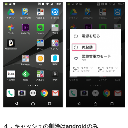
４．キャッシュの削除はandroidのみ