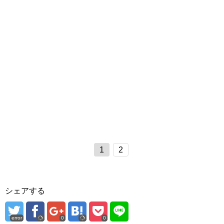
1
2
シェアする
error
0
0