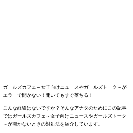
ガールズカフェ～女子向けニュースやガールズトーク～が
エラーで開かない！開いてもすぐ落ちる！
こんな経験はないですか？そんなアナタのためにこの記事
ではガールズカフェ～女子向けニュースやガールズトーク
～が開かないときの対処法を紹介しています。