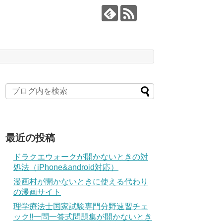
最近の投稿
ドラクエウォークが開かないときの対
処法（iPhone&android対応）
漫画村が開かないときに使える代わり
の漫画サイト
理学療法士国家試験専門分野速習チェ
ック!!一問一答式問題集が開かないとき