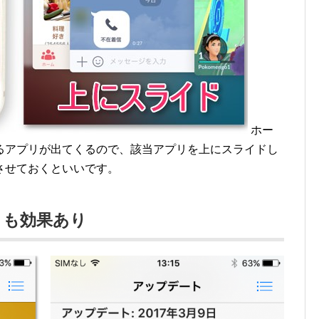
ホー
るアプリが出てくるので、該当アプリを上にスライドし
させておくといいです。
トも効果あり