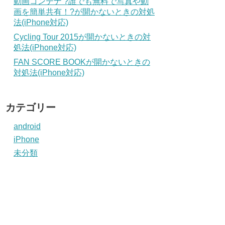
動画コンテナ ?誰でも無料で写真や動
画を簡単共有！?が開かないときの対処
法(iPhone対応)
Cycling Tour 2015が開かないときの対
処法(iPhone対応)
FAN SCORE BOOKが開かないときの
対処法(iPhone対応)
カテゴリー
android
iPhone
未分類