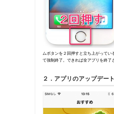
ムボタンを２回押すと立ち上がってい
て強制終了。できれば全アプリを終了
２．アプリのアップデー