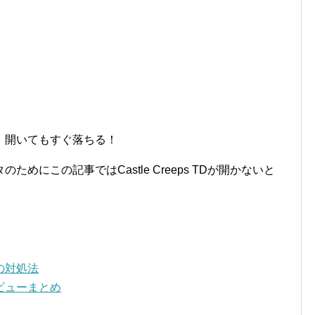
かない！開いてもすぐ落ちる！
めにこの記事ではCastle Creeps TDが開かないと
きの対処法
？レビューまとめ