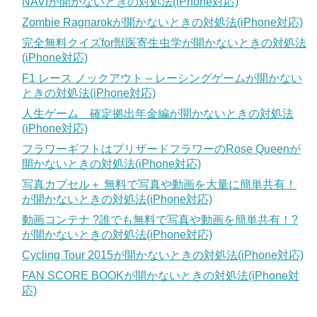
NAVIが開かないときの対処法(iPhone対応)
Zombie Ragnarokが開かないときの対処法(iPhone対応)
完全無料クイズfor獣医寄生虫学が開かないときの対処法
(iPhone対応)
F1 レース ノックアウト – レーシングゲームが開かない
ときの対処法(iPhone対応)
人生ゲーム 確定拠出年金編が開かないときの対処法
(iPhone対応)
フラワーギフトはプリザードフラワーのRose Queenが
開かないときの対処法(iPhone対応)
写真カプセル＋ 無料で写真や動画を大量に簡単共有！
が開かないときの対処法(iPhone対応)
動画コンテナ ?誰でも無料で写真や動画を簡単共有！?
が開かないときの対処法(iPhone対応)
Cycling Tour 2015が開かないときの対処法(iPhone対応)
FAN SCORE BOOKが開かないときの対処法(iPhone対
応)