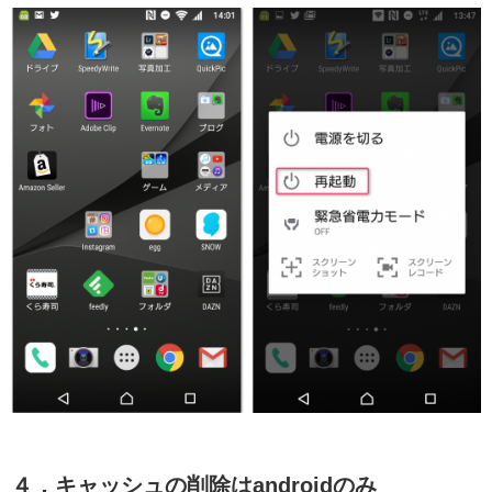
４．キャッシュの削除はandroidのみ