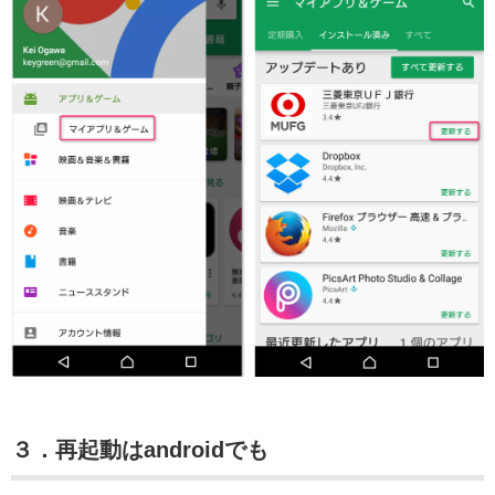
３．再起動はandroidでも