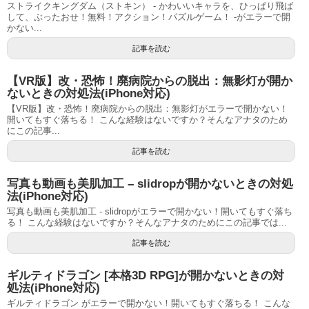
ストライクキングダム（ストキン） - かわいいキャラを、ひっぱり飛ば
して、ぶったおせ！無料！アクション！パズルゲーム！ -がエラーで開
かない...
記事を読む
【VR版】改・恐怖！廃病院からの脱出：無影灯が開か
ないときの対処法(iPhone対応)
【VR版】改・恐怖！廃病院からの脱出：無影灯がエラーで開かない！
開いてもすぐ落ちる！ こんな経験はないですか？そんなアナタのため
にこの記事...
記事を読む
写真も動画も美肌加工 – slidropが開かないときの対処
法(iPhone対応)
写真も動画も美肌加工 - slidropがエラーで開かない！開いてもすぐ落ち
る！ こんな経験はないですか？そんなアナタのためにこの記事では...
記事を読む
ギルティドラゴン [本格3D RPG]が開かないときの対
処法(iPhone対応)
ギルティドラゴン がエラーで開かない！開いてもすぐ落ちる！ こんな