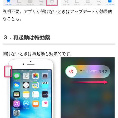
説明不要。アプリが開けないときはアップデートが効果的
なことも。
３．再起動は特効薬
開けないときは再起動も効果的です。