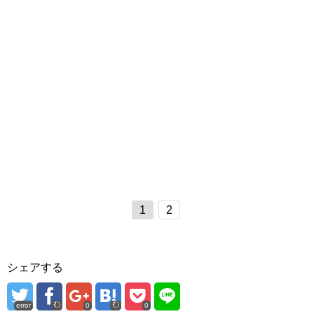
1
2
シェアする
error
0
0