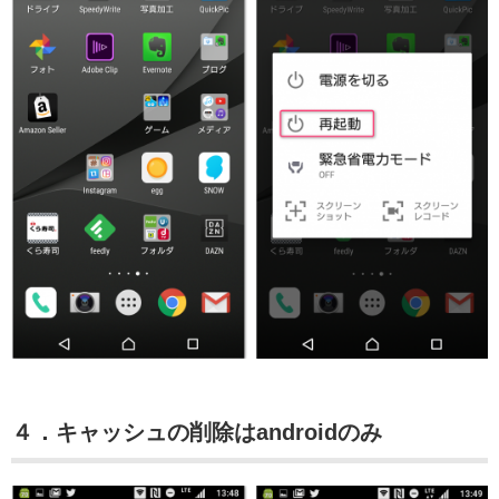
４．キャッシュの削除はandroidのみ