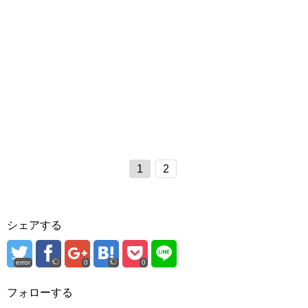
1
2
シェアする
error
0
0
フォローする