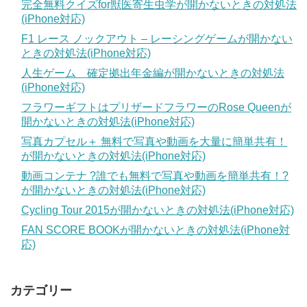
完全無料クイズfor獣医寄生虫学が開かないときの対処法
(iPhone対応)
F1 レース ノックアウト – レーシングゲームが開かない
ときの対処法(iPhone対応)
人生ゲーム 確定拠出年金編が開かないときの対処法
(iPhone対応)
フラワーギフトはプリザードフラワーのRose Queenが
開かないときの対処法(iPhone対応)
写真カプセル＋ 無料で写真や動画を大量に簡単共有！
が開かないときの対処法(iPhone対応)
動画コンテナ ?誰でも無料で写真や動画を簡単共有！?
が開かないときの対処法(iPhone対応)
Cycling Tour 2015が開かないときの対処法(iPhone対応)
FAN SCORE BOOKが開かないときの対処法(iPhone対
応)
カテゴリー