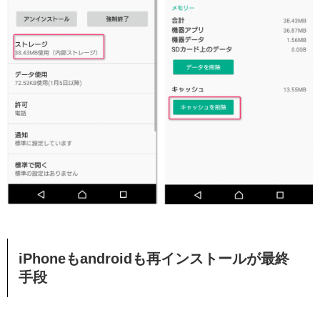
iPhoneもandroidも再インストールが最終
手段