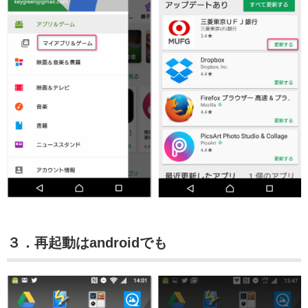
３．再起動はandroidでも