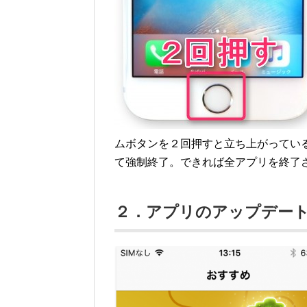
ムボタンを２回押すと立ち上がってい
て強制終了。できれば全アプリを終了
２．アプリのアップデー