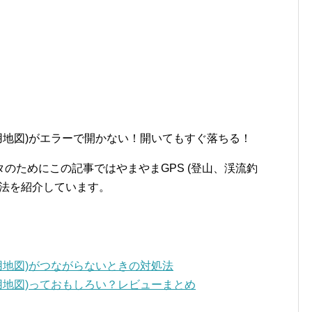
B用地図)がエラーで開かない！開いてもすぐ落ちる！
のためにこの記事ではやまやまGPS (登山、渓流釣
処法を紹介しています。
B用地図)がつながらないときの対処法
B用地図)っておもしろい？レビューまとめ