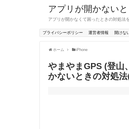
アプリが開かないと
アプリが開かなくて困ったときの対処法
プライバシーポリシー
運営者情報
開けな
ホーム
iPhone
やまやまGPS (登
かないときの対処法(i