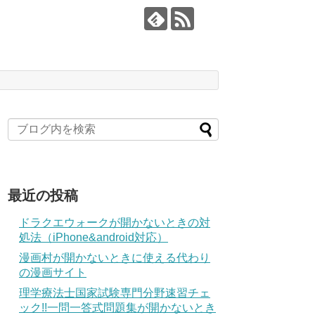
最近の投稿
ドラクエウォークが開かないときの対
処法（iPhone&android対応）
漫画村が開かないときに使える代わり
の漫画サイト
理学療法士国家試験専門分野速習チェ
ック!!一問一答式問題集が開かないとき