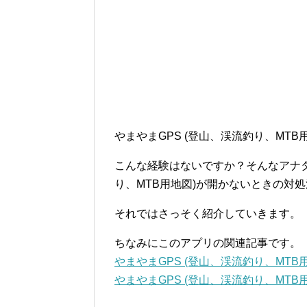
やまやまGPS (登山、渓流釣り、MT
こんな経験はないですか？そんなアナタ
り、MTB用地図)が開かないときの対
それではさっそく紹介していきます。
ちなみにこのアプリの関連記事です。
やまやまGPS (登山、渓流釣り、MT
やまやまGPS (登山、渓流釣り、MT