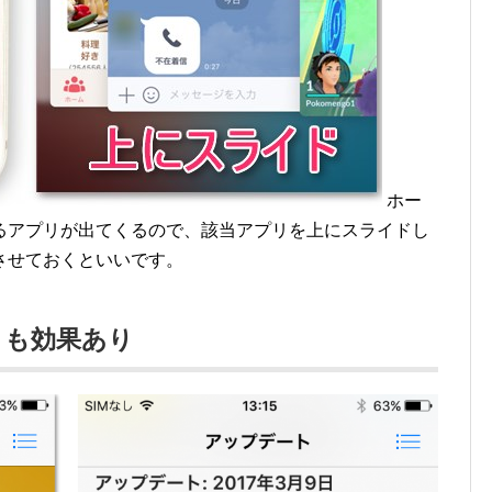
ホー
るアプリが出てくるので、該当アプリを上にスライドし
させておくといいです。
トも効果あり