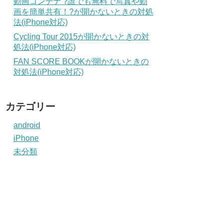
動画コンテナ ?誰でも無料で写真や動
画を簡単共有！?が開かないときの対処
法(iPhone対応)
Cycling Tour 2015が開かないときの対
処法(iPhone対応)
FAN SCORE BOOKが開かないときの
対処法(iPhone対応)
カテゴリー
android
iPhone
未分類