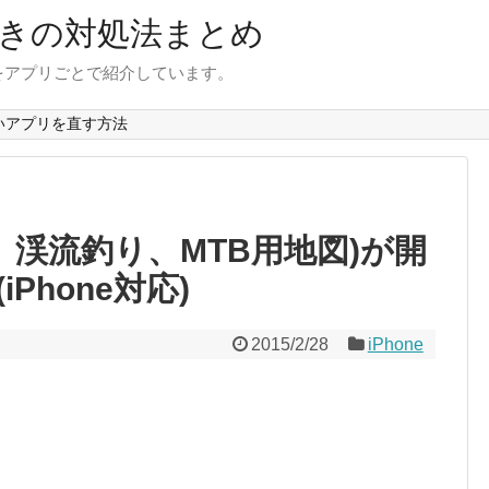
きの対処法まとめ
をアプリごとで紹介しています。
いアプリを直す方法
山、渓流釣り、MTB用地図)が開
Phone対応)
2015/2/28
iPhone