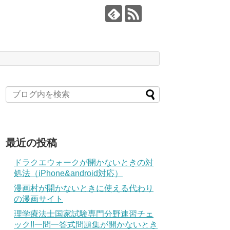
最近の投稿
ドラクエウォークが開かないときの対
処法（iPhone&android対応）
漫画村が開かないときに使える代わり
の漫画サイト
理学療法士国家試験専門分野速習チェ
ック!!一問一答式問題集が開かないとき