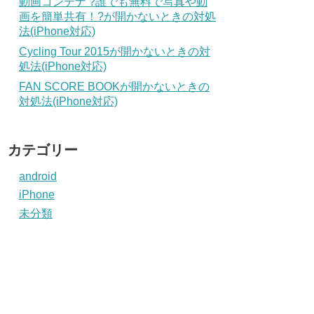
動画コンテナ ?誰でも無料で写真や動
画を簡単共有！?が開かないときの対処
法(iPhone対応)
Cycling Tour 2015が開かないときの対
処法(iPhone対応)
FAN SCORE BOOKが開かないときの
対処法(iPhone対応)
カテゴリー
android
iPhone
未分類