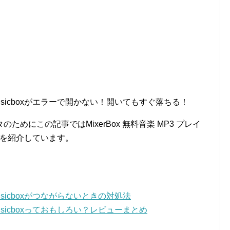
ー musicboxがエラーで開かない！開いてもすぐ落ちる！
めにこの記事ではMixerBox 無料音楽 MP3 プレイ
処法を紹介しています。
 musicboxがつながらないときの対処法
 musicboxっておもしろい？レビューまとめ