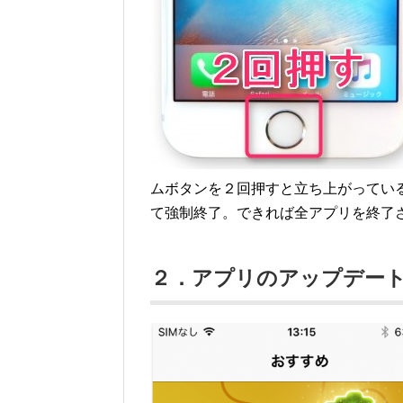
ムボタンを２回押すと立ち上がってい
て強制終了。できれば全アプリを終了
２．アプリのアップデー