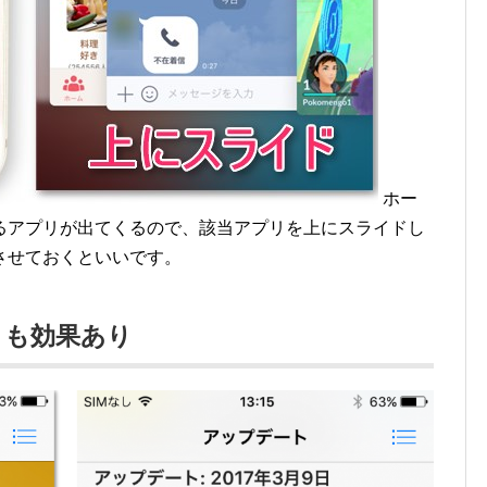
ホー
るアプリが出てくるので、該当アプリを上にスライドし
させておくといいです。
トも効果あり