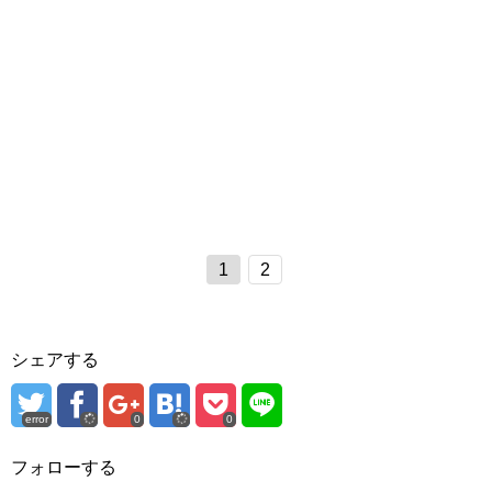
1
2
シェアする
error
0
0
フォローする