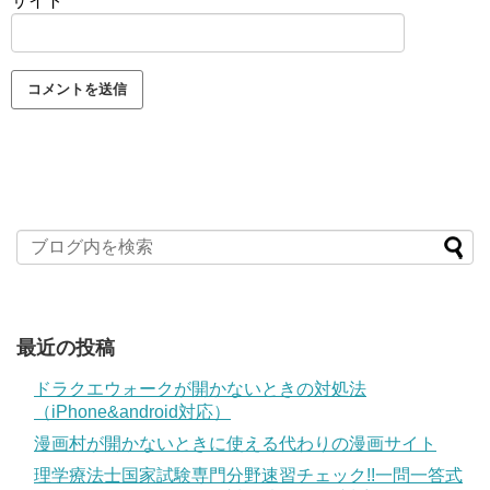
サイト
最近の投稿
ドラクエウォークが開かないときの対処法
（iPhone&android対応）
漫画村が開かないときに使える代わりの漫画サイト
理学療法士国家試験専門分野速習チェック!!一問一答式