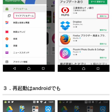
３．再起動はandroidでも