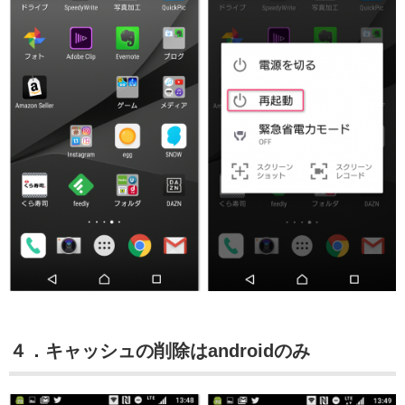
４．キャッシュの削除はandroidのみ