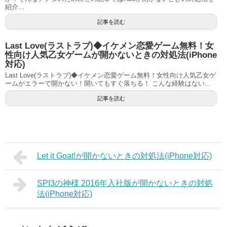
紹介...
記事を読む
Last Love(ラストラブ)◆イケメン恋愛ゲーム無料！女
性向け人気乙女ゲームが開かないときの対処法(iPhone
対応)
Last Love(ラストラブ)◆イケメン恋愛ゲーム無料！女性向け人気乙女ゲ
ームがエラーで開かない！開いてもすぐ落ちる！ こんな経験はない...
記事を読む
Let it Goat!が開かないときの対処法(iPhone対応)
SPI3の神様 2016年入社版が開かないときの対処
法(iPhone対応)