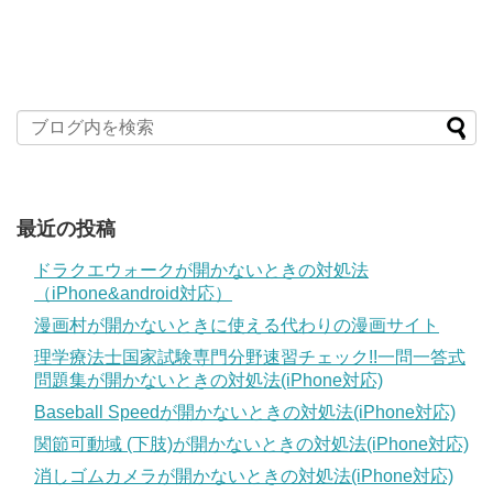
最近の投稿
ドラクエウォークが開かないときの対処法
（iPhone&android対応）
漫画村が開かないときに使える代わりの漫画サイト
理学療法士国家試験専門分野速習チェック!!一問一答式
問題集が開かないときの対処法(iPhone対応)
Baseball Speedが開かないときの対処法(iPhone対応)
関節可動域 (下肢)が開かないときの対処法(iPhone対応)
消しゴムカメラが開かないときの対処法(iPhone対応)