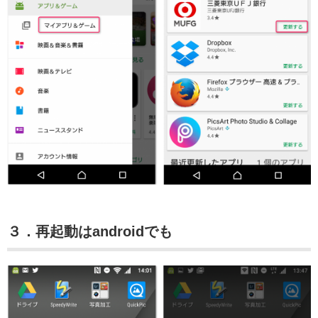
３．再起動はandroidでも