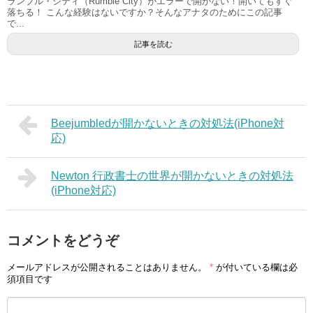
ランブル・シティ（Rumble City）がエラーで開かない！開いてもすぐ
落ちる！ こんな経験はないですか？そんなアナタのためにこの記事
で...
記事を読む
Beejumbledが開かないときの対処法(iPhone対
応)
Newton 行政書士の世界が開かないときの対処法
(iPhone対応)
コメントをどうぞ
メールアドレスが公開されることはありません。
*
が付いている欄は必
須項目です