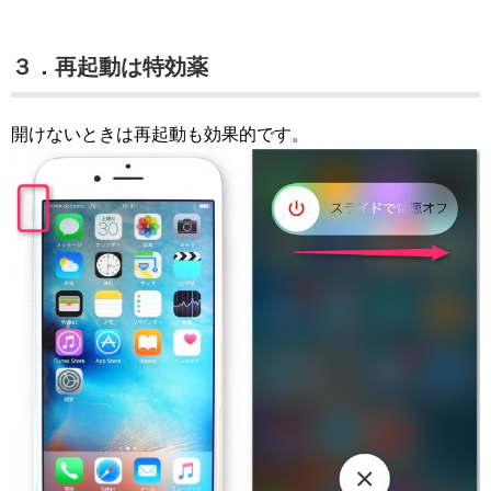
３．再起動は特効薬
開けないときは再起動も効果的です。