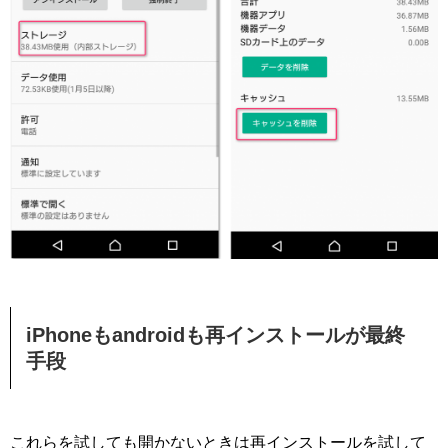
iPhoneもandroidも再インストールが最終
手段
これらを試しても開かないときは再インストールを試して