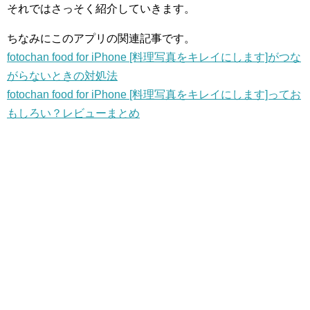
それではさっそく紹介していきます。
ちなみにこのアプリの関連記事です。
fotochan food for iPhone [料理写真をキレイにします]がつな
がらないときの対処法
fotochan food for iPhone [料理写真をキレイにします]ってお
もしろい？レビューまとめ