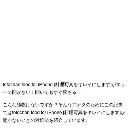
fotochan food for iPhone [料理写真をキレイにします]がエラ
ーで開かない！開いてもすぐ落ちる！
こんな経験はないですか？そんなアナタのためにこの記事
ではfotochan food for iPhone [料理写真をキレイにします]が
開かないときの対処法を紹介しています。