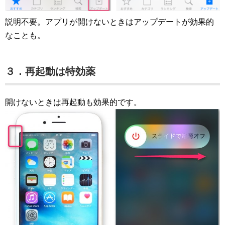
説明不要。アプリが開けないときはアップデートが効果的
なことも。
３．再起動は特効薬
開けないときは再起動も効果的です。