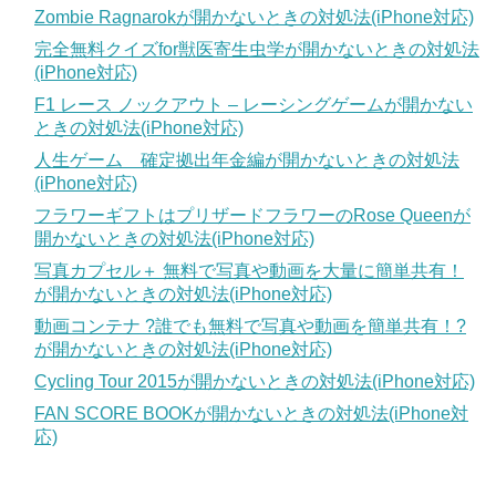
Zombie Ragnarokが開かないときの対処法(iPhone対応)
完全無料クイズfor獣医寄生虫学が開かないときの対処法
(iPhone対応)
F1 レース ノックアウト – レーシングゲームが開かない
ときの対処法(iPhone対応)
人生ゲーム 確定拠出年金編が開かないときの対処法
(iPhone対応)
フラワーギフトはプリザードフラワーのRose Queenが
開かないときの対処法(iPhone対応)
写真カプセル＋ 無料で写真や動画を大量に簡単共有！
が開かないときの対処法(iPhone対応)
動画コンテナ ?誰でも無料で写真や動画を簡単共有！?
が開かないときの対処法(iPhone対応)
Cycling Tour 2015が開かないときの対処法(iPhone対応)
FAN SCORE BOOKが開かないときの対処法(iPhone対
応)