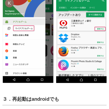
３．再起動はandroidでも