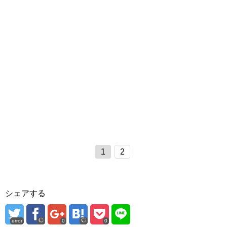
1
2
シェアする
error
0
0