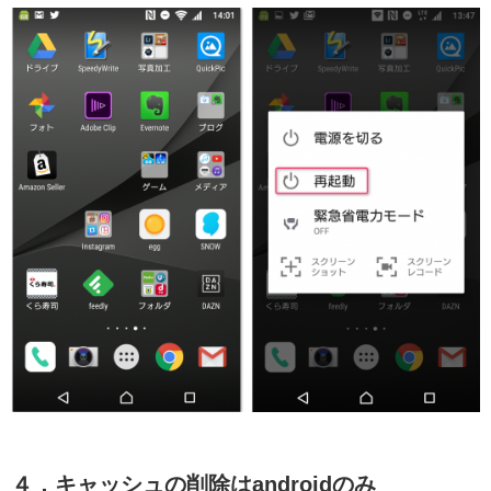
４．キャッシュの削除はandroidのみ