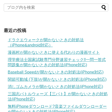
最近の投稿
ドラクエウォークが開かないときの対処法
（iPhone&android対応）
漫画村が開かないときに使える代わりの漫画サイト
理学療法士国家試験専門分野速習チェック!!一問一答式
問題集が開かないときの対処法(iPhone対応)
Baseball Speedが開かないときの対処法(iPhone対応)
関節可動域 (下肢)が開かないときの対処法(iPhone対応)
消しゴムカメラが開かないときの対処法(iPhone対応)
三国志バトルウォーズ【三バト】が開かないときの対処
法(iPhone対応)
無料iPhoneダウンロード?音楽ファイルダウンローダー
が開かないときの対処法(iPhone対応)