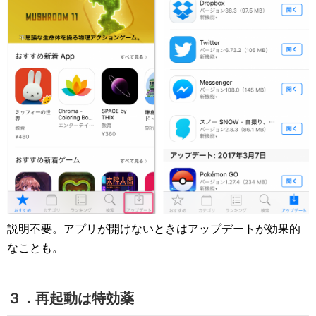
説明不要。アプリが開けないときはアップデートが効果的
なことも。
３．再起動は特効薬