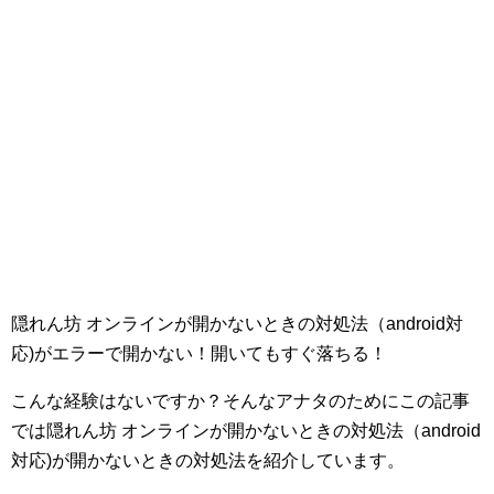
隠れん坊 オンラインが開かないときの対処法（android対
応)がエラーで開かない！開いてもすぐ落ちる！
こんな経験はないですか？そんなアナタのためにこの記事
では隠れん坊 オンラインが開かないときの対処法（android
対応)が開かないときの対処法を紹介しています。