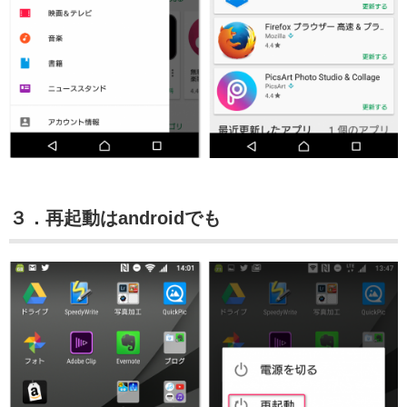
３．再起動はandroidでも