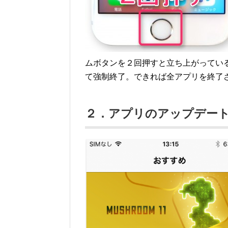
ムボタンを２回押すと立ち上がってい
て強制終了。できれば全アプリを終了
２．アプリのアップデー