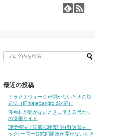
最近の投稿
ドラクエウォークが開かないときの対
処法（iPhone&android対応）
漫画村が開かないときに使える代わり
の漫画サイト
理学療法士国家試験専門分野速習チェ
ック!!一問一答式問題集が開かないとき