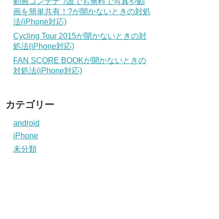
動画コンテナ ?誰でも無料で写真や動
画を簡単共有！?が開かないときの対処
法(iPhone対応)
Cycling Tour 2015が開かないときの対
処法(iPhone対応)
FAN SCORE BOOKが開かないときの
対処法(iPhone対応)
カテゴリー
android
iPhone
未分類