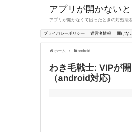
アプリが開かないと
アプリが開かなくて困ったときの対処法
プライバシーポリシー
運営者情報
開けな
ホーム
android
わき毛戦士: VIP
（android対応)