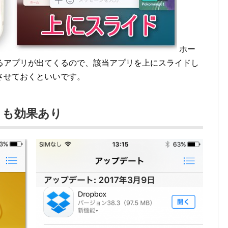
ホー
るアプリが出てくるので、該当アプリを上にスライドし
させておくといいです。
トも効果あり