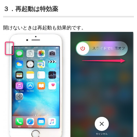
３．再起動は特効薬
開けないときは再起動も効果的です。