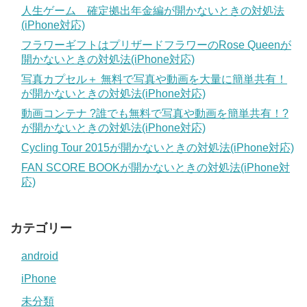
人生ゲーム 確定拠出年金編が開かないときの対処法
(iPhone対応)
フラワーギフトはプリザードフラワーのRose Queenが
開かないときの対処法(iPhone対応)
写真カプセル＋ 無料で写真や動画を大量に簡単共有！
が開かないときの対処法(iPhone対応)
動画コンテナ ?誰でも無料で写真や動画を簡単共有！?
が開かないときの対処法(iPhone対応)
Cycling Tour 2015が開かないときの対処法(iPhone対応)
FAN SCORE BOOKが開かないときの対処法(iPhone対
応)
カテゴリー
android
iPhone
未分類