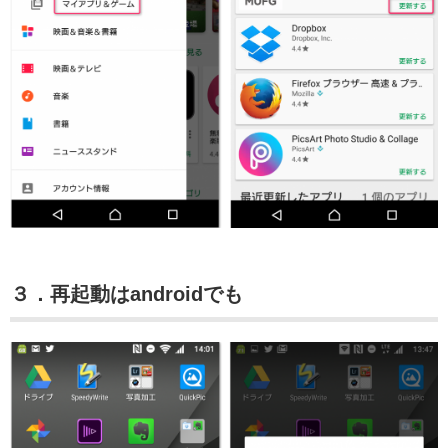
３．再起動はandroidでも