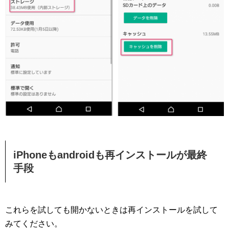
iPhoneもandroidも再インストールが最終
手段
これらを試しても開かないときは再インストールを試して
みてください。