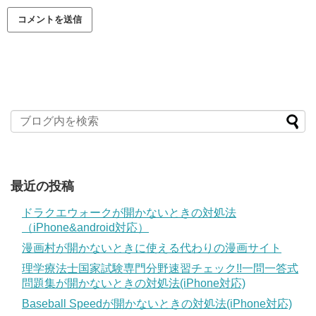
最近の投稿
ドラクエウォークが開かないときの対処法
（iPhone&android対応）
漫画村が開かないときに使える代わりの漫画サイト
理学療法士国家試験専門分野速習チェック!!一問一答式
問題集が開かないときの対処法(iPhone対応)
Baseball Speedが開かないときの対処法(iPhone対応)