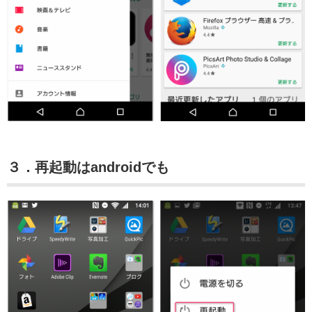
３．再起動はandroidでも