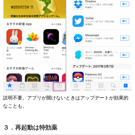
説明不要。アプリが開けないときはアップデートが効果的
なことも。
３．再起動は特効薬