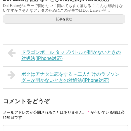
Dot Eaterがエラーで開かない！開いてもすぐ落ちる！ こんな経験はな
いですか？そんなアナタのためにこの記事ではDot Eaterが開...
記事を読む
ドラゴンボール タップバトルが開かないときの
対処法(iPhone対応)
ボクはアナタに恋をする～二人だけのラブソン
グ～が開かないときの対処法(iPhone対応)
コメントをどうぞ
メールアドレスが公開されることはありません。
*
が付いている欄は必
須項目です