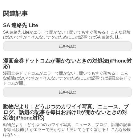
関連記事
SA 連絡先 Lite
SA 連絡先 Liteがエラーで開かない！開いてもすぐ落ちる！ こんな経験
はないですか？そんなアナタのためにこの記事ではSA 連絡先 Li...
記事を読む
漫画全巻ドットコムが開かないときの対処法(iPhone対
応)
漫画全巻ドットコムがエラーで開かない！開いてもすぐ落ちる！ こん
な経験はないですか？そんなアナタのためにこの記事では漫画全巻ドッ
トコムが開...
記事を読む
動物だより：どうぶつのカワイイ写真、ニュース、ブ
ログ、話題の記事を毎日お届け!!が開かないときの対
処法(iPhone対応)
動物だより：どうぶつのカワイイ写真、ニュース、ブログ、話題の記事
を毎日お届け!!がエラーで開かない！開いてもすぐ落ちる！ こんな経験
はない...