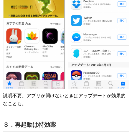
説明不要。アプリが開けないときはアップデートが効果的
なことも。
３．再起動は特効薬