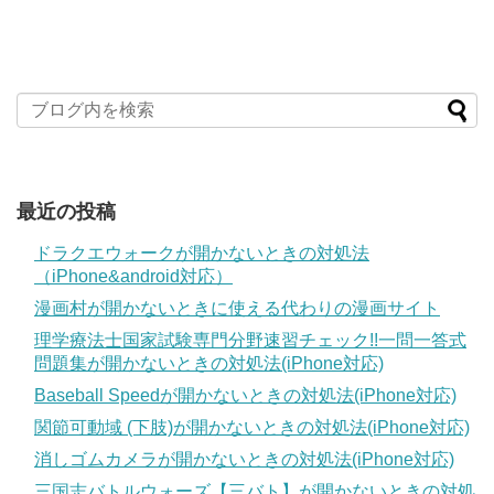
最近の投稿
ドラクエウォークが開かないときの対処法
（iPhone&android対応）
漫画村が開かないときに使える代わりの漫画サイト
理学療法士国家試験専門分野速習チェック!!一問一答式
問題集が開かないときの対処法(iPhone対応)
Baseball Speedが開かないときの対処法(iPhone対応)
関節可動域 (下肢)が開かないときの対処法(iPhone対応)
消しゴムカメラが開かないときの対処法(iPhone対応)
三国志バトルウォーズ【三バト】が開かないときの対処