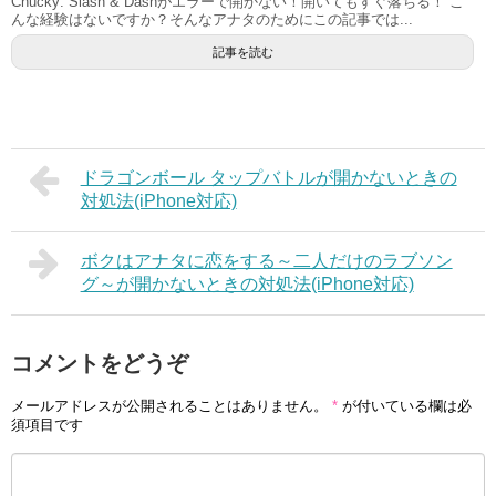
Chucky: Slash & Dashがエラーで開かない！開いてもすぐ落ちる！ こ
んな経験はないですか？そんなアナタのためにこの記事では...
記事を読む
ドラゴンボール タップバトルが開かないときの
対処法(iPhone対応)
ボクはアナタに恋をする～二人だけのラブソン
グ～が開かないときの対処法(iPhone対応)
コメントをどうぞ
メールアドレスが公開されることはありません。
*
が付いている欄は必
須項目です