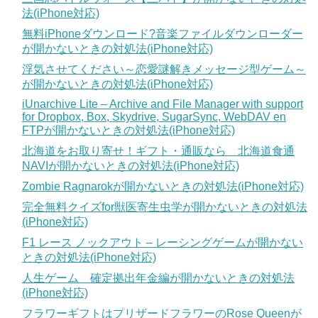
法(iPhone対応)
無料iPhoneダウンロード?音楽ファイルダウンローダー
が開かないときの対処法(iPhone対応)
浮気させてください～恋愛謎解きメッセージ型ゲーム～
が開かないときの対処法(iPhone対応)
iUnarchive Lite – Archive and File Manager with support
for Dropbox, Box, Skydrive, SugarSync, WebDAV en
FTPが開かないときの対処法(iPhone対応)
北海道をお取り寄せ！ギフト・通販なら 北海道食通
NAVIが開かないときの対処法(iPhone対応)
Zombie Ragnarokが開かないときの対処法(iPhone対応)
完全無料クイズfor獣医寄生虫学が開かないときの対処法
(iPhone対応)
F1 レース ノックアウト – レーシングゲームが開かない
ときの対処法(iPhone対応)
人生ゲーム 確定拠出年金編が開かないときの対処法
(iPhone対応)
フラワーギフトはプリザードフラワーのRose Queenが