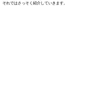
それではさっそく紹介していきます。