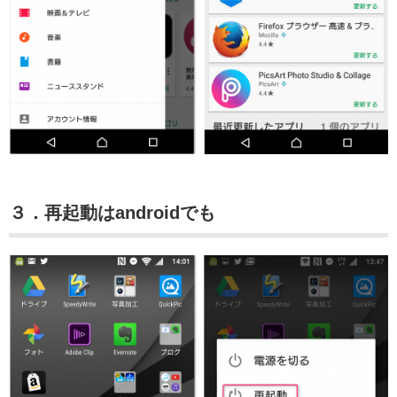
３．再起動はandroidでも