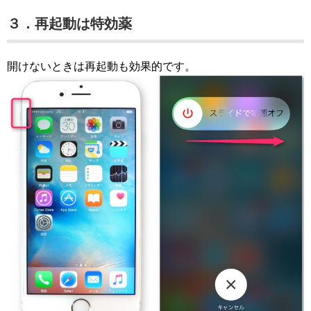
３．再起動は特効薬
開けないときは再起動も効果的です。