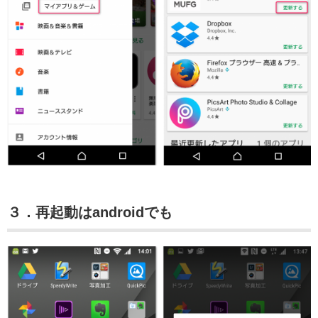
３．再起動はandroidでも