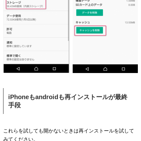
iPhoneもandroidも再インストールが最終
手段
これらを試しても開かないときは再インストールを試して
みてください。