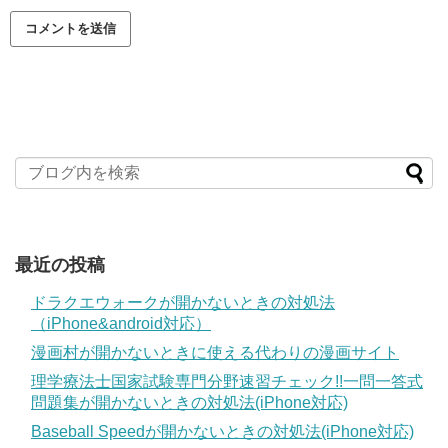
最近の投稿
ドラクエウォークが開かないときの対処法
（iPhone&android対応）
漫画村が開かないときに使える代わりの漫画サイト
理学療法士国家試験専門分野速習チェック!!一問一答式
問題集が開かないときの対処法(iPhone対応)
Baseball Speedが開かないときの対処法(iPhone対応)