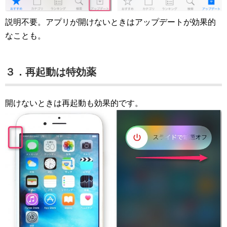
説明不要。アプリが開けないときはアップデートが効果的
なことも。
３．再起動は特効薬
開けないときは再起動も効果的です。