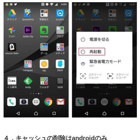
４．キャッシュの削除はandroidのみ