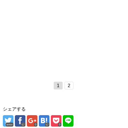
1
2
シェアする
error
0
0