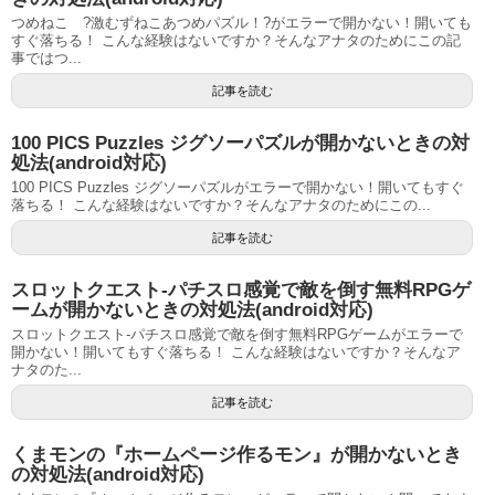
つめねこ ?激むずねこあつめパズル！?がエラーで開かない！開いても
すぐ落ちる！ こんな経験はないですか？そんなアナタのためにこの記
事ではつ...
記事を読む
100 PICS Puzzles ジグソーパズルが開かないときの対
処法(android対応)
100 PICS Puzzles ジグソーパズルがエラーで開かない！開いてもすぐ
落ちる！ こんな経験はないですか？そんなアナタのためにこの...
記事を読む
スロットクエスト-パチスロ感覚で敵を倒す無料RPGゲ
ームが開かないときの対処法(android対応)
スロットクエスト-パチスロ感覚で敵を倒す無料RPGゲームがエラーで
開かない！開いてもすぐ落ちる！ こんな経験はないですか？そんなア
ナタのた...
記事を読む
くまモンの『ホームページ作るモン』が開かないとき
の対処法(android対応)