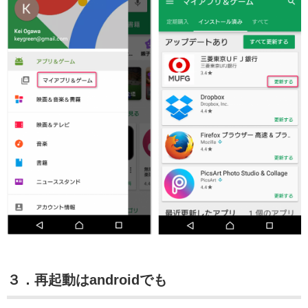
３．再起動はandroidでも