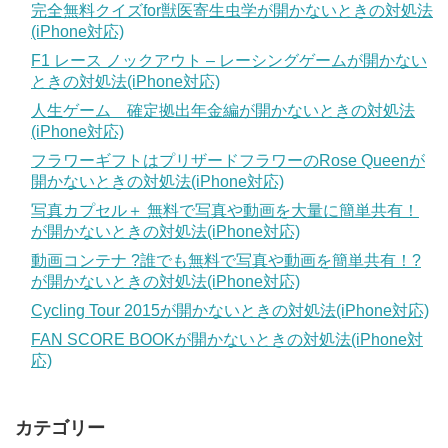
完全無料クイズfor獣医寄生虫学が開かないときの対処法
(iPhone対応)
F1 レース ノックアウト – レーシングゲームが開かない
ときの対処法(iPhone対応)
人生ゲーム 確定拠出年金編が開かないときの対処法
(iPhone対応)
フラワーギフトはプリザードフラワーのRose Queenが
開かないときの対処法(iPhone対応)
写真カプセル＋ 無料で写真や動画を大量に簡単共有！
が開かないときの対処法(iPhone対応)
動画コンテナ ?誰でも無料で写真や動画を簡単共有！?
が開かないときの対処法(iPhone対応)
Cycling Tour 2015が開かないときの対処法(iPhone対応)
FAN SCORE BOOKが開かないときの対処法(iPhone対
応)
カテゴリー