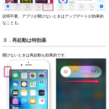
説明不要。アプリが開けないときはアップデートが効果的
なことも。
３．再起動は特効薬
開けないときは再起動も効果的です。