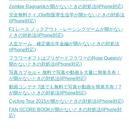
Zombie Ragnarokが開かないときの対処法(iPhone対応)
完全無料クイズfor獣医寄生虫学が開かないときの対処法
(iPhone対応)
F1 レース ノックアウト – レーシングゲームが開かない
ときの対処法(iPhone対応)
人生ゲーム 確定拠出年金編が開かないときの対処法
(iPhone対応)
フラワーギフトはプリザードフラワーのRose Queenが
開かないときの対処法(iPhone対応)
写真カプセル＋ 無料で写真や動画を大量に簡単共有！
が開かないときの対処法(iPhone対応)
動画コンテナ ?誰でも無料で写真や動画を簡単共有！?
が開かないときの対処法(iPhone対応)
Cycling Tour 2015が開かないときの対処法(iPhone対応)
FAN SCORE BOOKが開かないときの対処法(iPhone対
応)