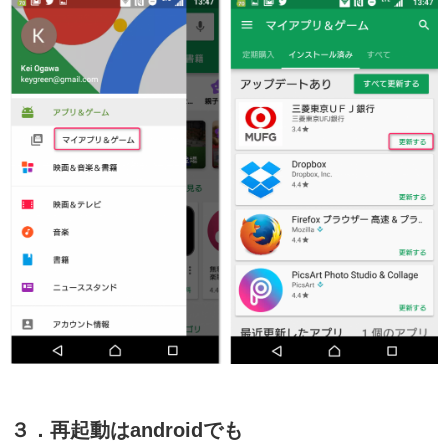
３．再起動はandroidでも