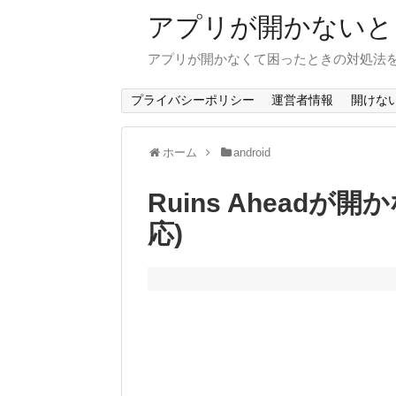
アプリが開かないと
アプリが開かなくて困ったときの対処法
プライバシーポリシー
運営者情報
開けな
ホーム
android
Ruins Aheadが開
応)