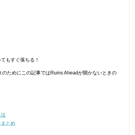
開いてもすぐ落ちる！
ためにこの記事ではRuins Aheadが開かないときの
処法
ーまとめ