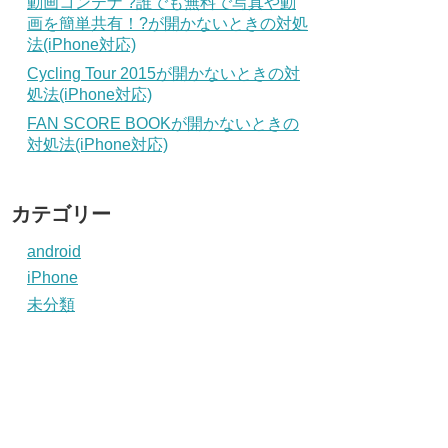
動画コンテナ ?誰でも無料で写真や動
画を簡単共有！?が開かないときの対処
法(iPhone対応)
Cycling Tour 2015が開かないときの対
処法(iPhone対応)
FAN SCORE BOOKが開かないときの
対処法(iPhone対応)
カテゴリー
android
iPhone
未分類