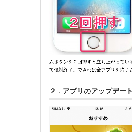
ムボタンを２回押すと立ち上がってい
て強制終了。できれば全アプリを終了
２．アプリのアップデー