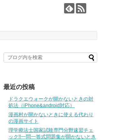
最近の投稿
ドラクエウォークが開かないときの対
処法（iPhone&android対応）
漫画村が開かないときに使える代わり
の漫画サイト
理学療法士国家試験専門分野速習チェ
ック!!一問一答式問題集が開かないとき