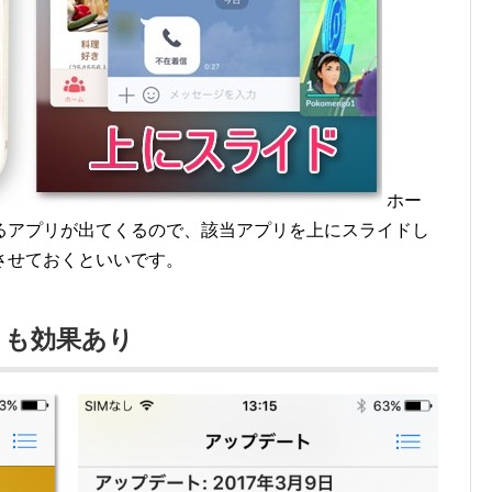
ホー
るアプリが出てくるので、該当アプリを上にスライドし
させておくといいです。
トも効果あり