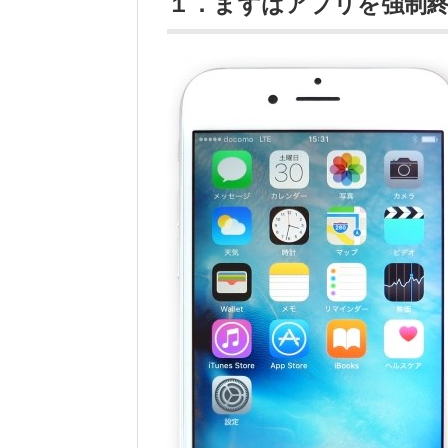
１．まずはアプリを強制