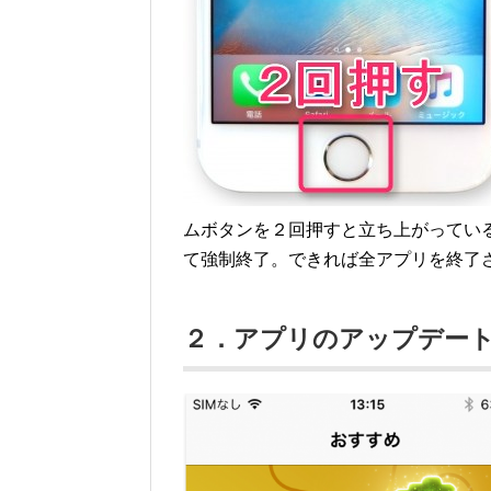
ムボタンを２回押すと立ち上がってい
て強制終了。できれば全アプリを終了
２．アプリのアップデー