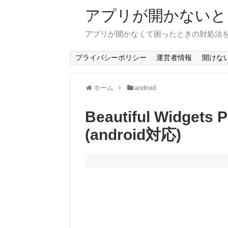
アプリが開かないと
アプリが開かなくて困ったときの対処法
プライバシーポリシー
運営者情報
開けな
ホーム
android
Beautiful Wid
(android対応)