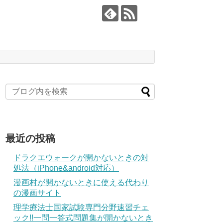
最近の投稿
ドラクエウォークが開かないときの対
処法（iPhone&android対応）
漫画村が開かないときに使える代わり
の漫画サイト
理学療法士国家試験専門分野速習チェ
ック!!一問一答式問題集が開かないとき