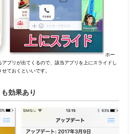
ホー
るアプリが出てくるので、該当アプリを上にスライドし
させておくといいです。
トも効果あり