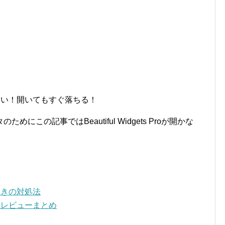
ーで開かない！開いてもすぐ落ちる！
この記事ではBeautiful Widgets Proが開かな
ないときの対処法
しろい？レビューまとめ