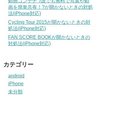
動画コンテナ ?誰でも無料で写真や動
画を簡単共有！?が開かないときの対処
法(iPhone対応)
Cycling Tour 2015が開かないときの対
処法(iPhone対応)
FAN SCORE BOOKが開かないときの
対処法(iPhone対応)
カテゴリー
android
iPhone
未分類