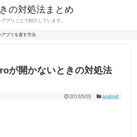
きの対処法まとめ
をアプリごとで紹介しています。
いアプリを直す方法
gets Proが開かないときの対処法
2013/5/20
android