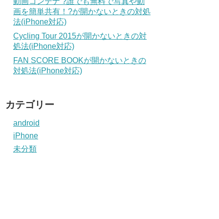
動画コンテナ ?誰でも無料で写真や動
画を簡単共有！?が開かないときの対処
法(iPhone対応)
Cycling Tour 2015が開かないときの対
処法(iPhone対応)
FAN SCORE BOOKが開かないときの
対処法(iPhone対応)
カテゴリー
android
iPhone
未分類