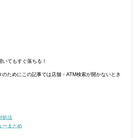
開いてもすぐ落ちる！
タのためにこの記事では店舗・ATM検索が開かないとき
対処法
ューまとめ