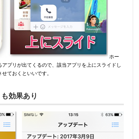
ホー
るアプリが出てくるので、該当アプリを上にスライドし
させておくといいです。
トも効果あり