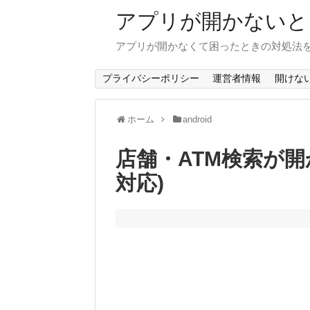
アプリが開かないと
アプリが開かなくて困ったときの対処法
プライバシーポリシー
運営者情報
開けな
ホーム
android
店舗・ATM検索が開か
対応)