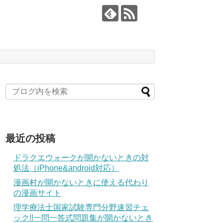
最近の投稿
ドラクエウォークが開かないときの対
処法（iPhone&android対応）
漫画村が開かないときに使える代わり
の漫画サイト
理学療法士国家試験専門分野速習チェ
ック!!一問一答式問題集が開かないとき