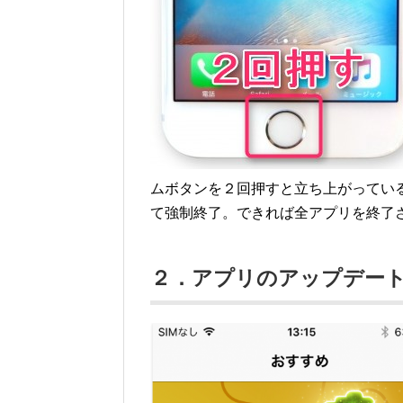
ムボタンを２回押すと立ち上がってい
て強制終了。できれば全アプリを終了
２．アプリのアップデー