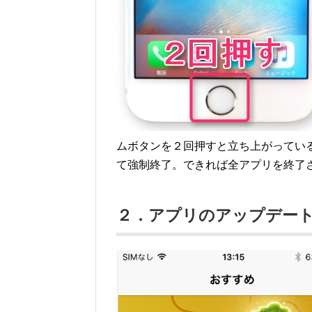
ムボタンを２回押すと立ち上がってい
て強制終了。できれば全アプリを終了
２．アプリのアップデー