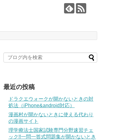
最近の投稿
ドラクエウォークが開かないときの対
処法（iPhone&android対応）
漫画村が開かないときに使える代わり
の漫画サイト
理学療法士国家試験専門分野速習チェ
ック!!一問一答式問題集が開かないとき