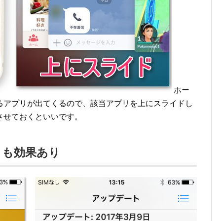
ホー
るアプリが出てくるので、該当アプリを上にスライドし
させておくといいです。
トも効果あり