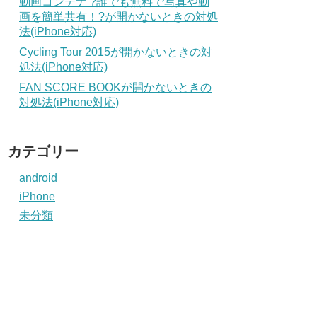
動画コンテナ ?誰でも無料で写真や動
画を簡単共有！?が開かないときの対処
法(iPhone対応)
Cycling Tour 2015が開かないときの対
処法(iPhone対応)
FAN SCORE BOOKが開かないときの
対処法(iPhone対応)
カテゴリー
android
iPhone
未分類