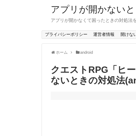
アプリが開かないと
アプリが開かなくて困ったときの対処法
プライバシーポリシー
運営者情報
開けな
ホーム
android
クエストRPG「ヒ
ないときの対処法(and