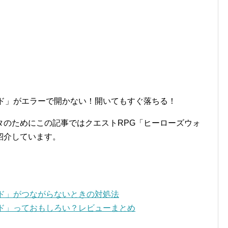
ッド」がエラーで開かない！開いてもすぐ落ちる！
タのためにこの記事ではクエストRPG「ヒーローズウォ
紹介しています。
ド」がつながらないときの対処法
ッド」っておもしろい？レビューまとめ