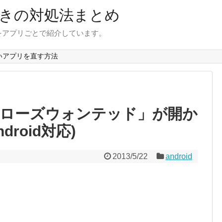
きの対処法まとめ
をアプリごとで紹介しています。
いアプリを直す方法
ーローズウォンテッド」が開か
roid対応)
2013/5/22
android