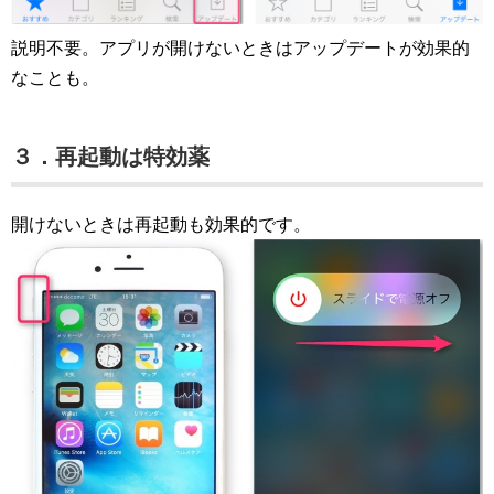
説明不要。アプリが開けないときはアップデートが効果的
なことも。
３．再起動は特効薬
開けないときは再起動も効果的です。