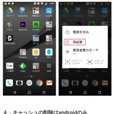
４．キャッシュの削除はandroidのみ