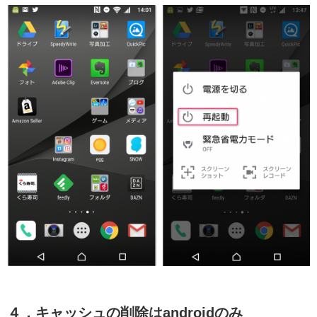
４．キャッシュの削除はandroidのみ