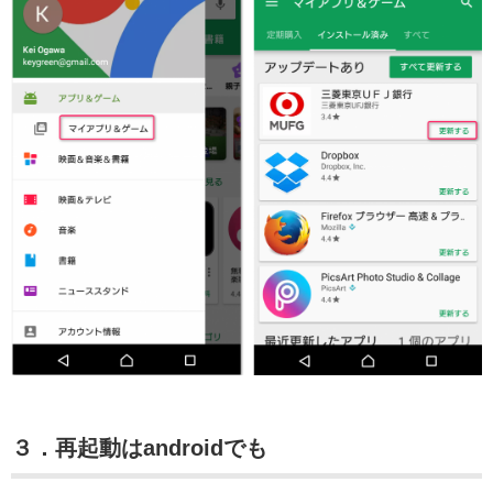
３．再起動はandroidでも