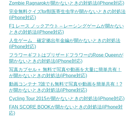
Zombie Ragnarokが開かないときの対処法(iPhone対応)
完全無料クイズfor獣医寄生虫学が開かないときの対処法
(iPhone対応)
F1 レース ノックアウト – レーシングゲームが開かない
ときの対処法(iPhone対応)
人生ゲーム 確定拠出年金編が開かないときの対処法
(iPhone対応)
フラワーギフトはプリザードフラワーのRose Queenが
開かないときの対処法(iPhone対応)
写真カプセル＋ 無料で写真や動画を大量に簡単共有！
が開かないときの対処法(iPhone対応)
動画コンテナ ?誰でも無料で写真や動画を簡単共有！?
が開かないときの対処法(iPhone対応)
Cycling Tour 2015が開かないときの対処法(iPhone対応)
FAN SCORE BOOKが開かないときの対処法(iPhone対
応)