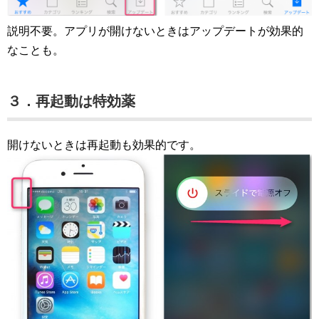
説明不要。アプリが開けないときはアップデートが効果的
なことも。
３．再起動は特効薬
開けないときは再起動も効果的です。