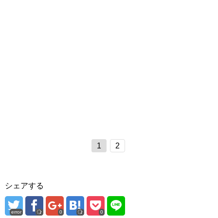
1
2
シェアする
error
0
0