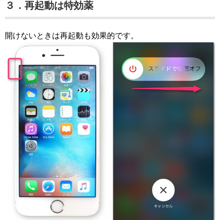
３．再起動は特効薬
開けないときは再起動も効果的です。