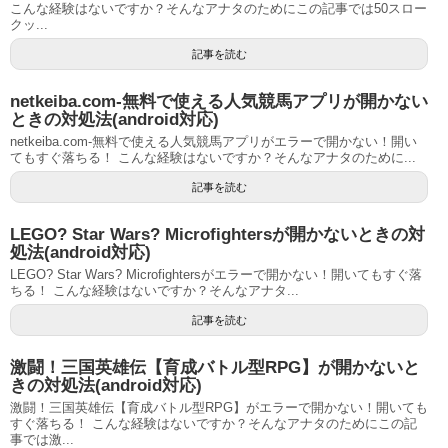
こんな経験はないですか？そんなアナタのためにこの記事では50スロー
クッ...
記事を読む
netkeiba.com-無料で使える人気競馬アプリが開かない
ときの対処法(android対応)
netkeiba.com-無料で使える人気競馬アプリがエラーで開かない！開い
てもすぐ落ちる！ こんな経験はないですか？そんなアナタのために...
記事を読む
LEGO? Star Wars? Microfightersが開かないときの対
処法(android対応)
LEGO? Star Wars? Microfightersがエラーで開かない！開いてもすぐ落
ちる！ こんな経験はないですか？そんなアナタ...
記事を読む
激闘！三国英雄伝【育成バトル型RPG】が開かないと
きの対処法(android対応)
激闘！三国英雄伝【育成バトル型RPG】がエラーで開かない！開いても
すぐ落ちる！ こんな経験はないですか？そんなアナタのためにこの記
事では激...