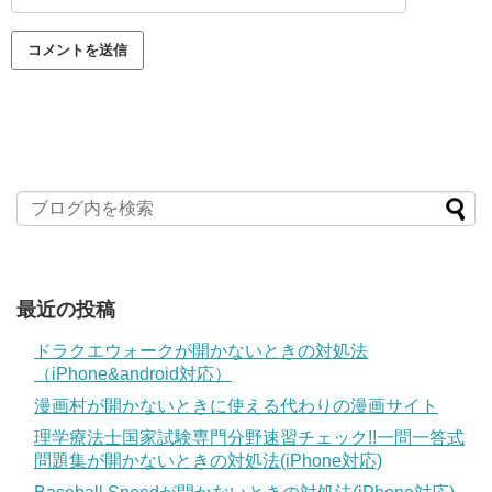
最近の投稿
ドラクエウォークが開かないときの対処法
（iPhone&android対応）
漫画村が開かないときに使える代わりの漫画サイト
理学療法士国家試験専門分野速習チェック!!一問一答式
問題集が開かないときの対処法(iPhone対応)