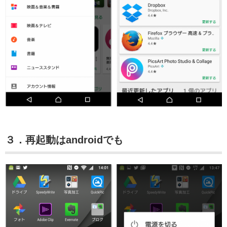
３．再起動はandroidでも