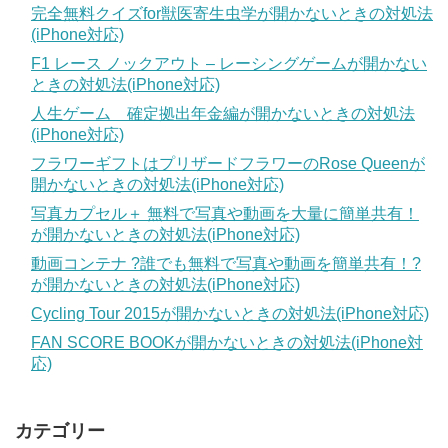
完全無料クイズfor獣医寄生虫学が開かないときの対処法
(iPhone対応)
F1 レース ノックアウト – レーシングゲームが開かない
ときの対処法(iPhone対応)
人生ゲーム 確定拠出年金編が開かないときの対処法
(iPhone対応)
フラワーギフトはプリザードフラワーのRose Queenが
開かないときの対処法(iPhone対応)
写真カプセル＋ 無料で写真や動画を大量に簡単共有！
が開かないときの対処法(iPhone対応)
動画コンテナ ?誰でも無料で写真や動画を簡単共有！?
が開かないときの対処法(iPhone対応)
Cycling Tour 2015が開かないときの対処法(iPhone対応)
FAN SCORE BOOKが開かないときの対処法(iPhone対
応)
カテゴリー