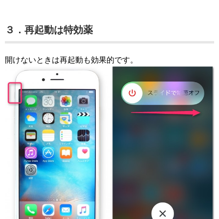
３．再起動は特効薬
開けないときは再起動も効果的です。