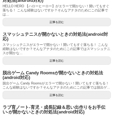
対処法(android対応)
HELLO HERO 【ハローヒーロー】がエラーで開かない！開いてもすぐ
落ちる！ こんな経験はないですか？そんなアナタのためにこの記事で
は...
記事を読む
スマッシュテニスが開かないときの対処法(android対
応)
スマッシュテニスがエラーで開かない！開いてもすぐ落ちる！ こんな
経験はないですか？そんなアナタのためにこの記事ではスマッシュテニ
スが開かな...
記事を読む
脱出ゲーム Candy Roomsが開かないときの対処法
(android対応)
脱出ゲーム Candy Roomsがエラーで開かない！開いてもすぐ落ちる！
こんな経験はないですか？そんなアナタのためにこの記事では脱出ゲ...
記事を読む
ラブ育ノート-育児・成長記録＆思い出作りをお手伝
い-が開かないときの対処法(android対応)