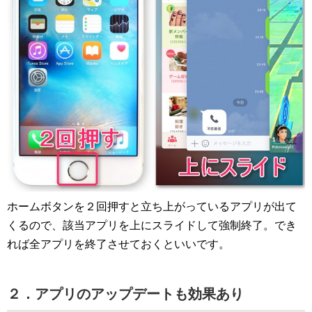
ホームボタンを２回押すと立ち上がっているアプリが出て
くるので、該当アプリを上にスライドして強制終了。でき
れば全アプリを終了させておくといいです。
２．アプリのアップデートも効果あり