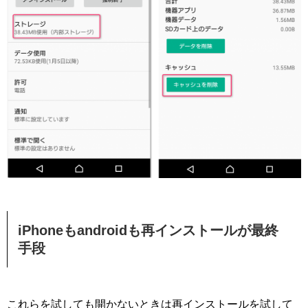
iPhoneもandroidも再インストールが最終
手段
これらを試しても開かないときは再インストールを試して