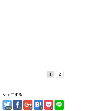
1
2
シェアする
error
0
0