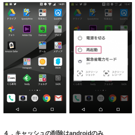
４．キャッシュの削除はandroidのみ