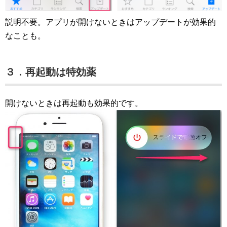
説明不要。アプリが開けないときはアップデートが効果的
なことも。
３．再起動は特効薬
開けないときは再起動も効果的です。