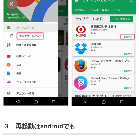
３．再起動はandroidでも