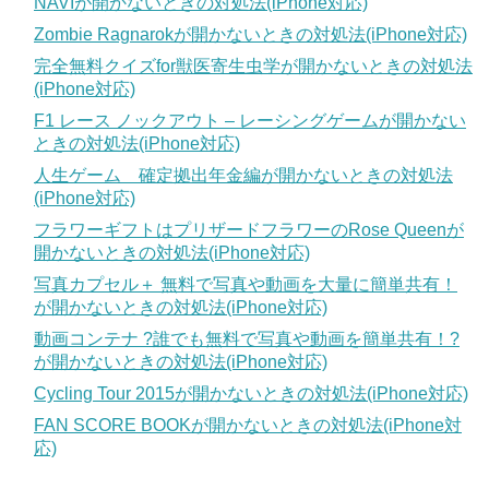
NAVIが開かないときの対処法(iPhone対応)
Zombie Ragnarokが開かないときの対処法(iPhone対応)
完全無料クイズfor獣医寄生虫学が開かないときの対処法
(iPhone対応)
F1 レース ノックアウト – レーシングゲームが開かない
ときの対処法(iPhone対応)
人生ゲーム 確定拠出年金編が開かないときの対処法
(iPhone対応)
フラワーギフトはプリザードフラワーのRose Queenが
開かないときの対処法(iPhone対応)
写真カプセル＋ 無料で写真や動画を大量に簡単共有！
が開かないときの対処法(iPhone対応)
動画コンテナ ?誰でも無料で写真や動画を簡単共有！?
が開かないときの対処法(iPhone対応)
Cycling Tour 2015が開かないときの対処法(iPhone対応)
FAN SCORE BOOKが開かないときの対処法(iPhone対
応)