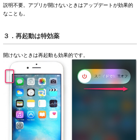
説明不要。アプリが開けないときはアップデートが効果的
なことも。
３．再起動は特効薬
開けないときは再起動も効果的です。