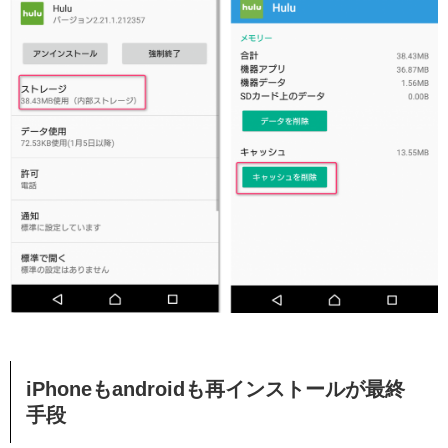
iPhoneもandroidも再インストールが最終
手段