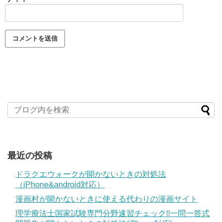
最近の投稿
ドラクエウォークが開かないときの対処法
（iPhone&android対応）
漫画村が開かないときに使える代わりの漫画サイト
理学療法士国家試験専門分野速習チェック!!一問一答式