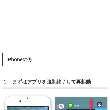
iPhoneの方
１．まずはアプリを強制終了して再起動