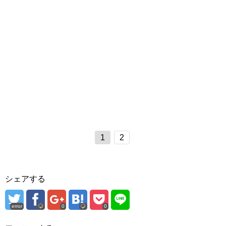
1
2
シェアする
error
0
0