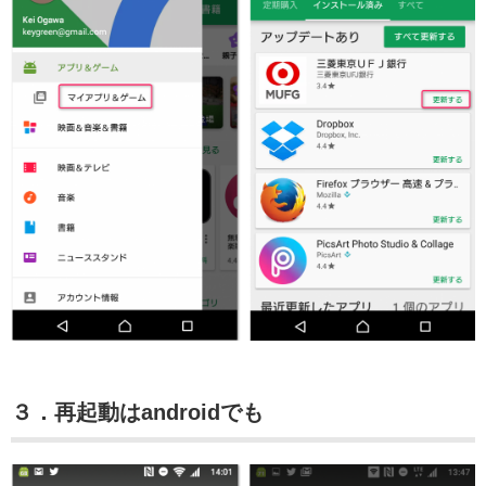
３．再起動はandroidでも