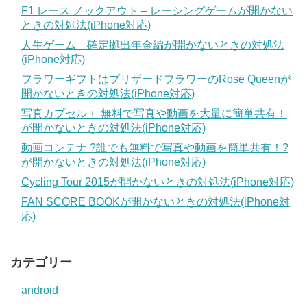
F1 レース ノックアウト – レーシングゲームが開かない
ときの対処法(iPhone対応)
人生ゲーム 確定拠出年金編が開かないときの対処法
(iPhone対応)
フラワーギフトはプリザードフラワーのRose Queenが
開かないときの対処法(iPhone対応)
写真カプセル＋ 無料で写真や動画を大量に簡単共有！
が開かないときの対処法(iPhone対応)
動画コンテナ ?誰でも無料で写真や動画を簡単共有！?
が開かないときの対処法(iPhone対応)
Cycling Tour 2015が開かないときの対処法(iPhone対応)
FAN SCORE BOOKが開かないときの対処法(iPhone対
応)
カテゴリー
android