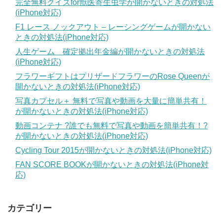
完全無料クイズfor獣医寄生虫学が開かないときの対処法
(iPhone対応)
F1 レース ノックアウト – レーシングゲームが開かない
ときの対処法(iPhone対応)
人生ゲーム 確定拠出年金編が開かないときの対処法
(iPhone対応)
フラワーギフトはプリザードフラワーのRose Queenが
開かないときの対処法(iPhone対応)
写真カプセル＋ 無料で写真や動画を大量に簡単共有！
が開かないときの対処法(iPhone対応)
動画コンテナ ?誰でも無料で写真や動画を簡単共有！?
が開かないときの対処法(iPhone対応)
Cycling Tour 2015が開かないときの対処法(iPhone対応)
FAN SCORE BOOKが開かないときの対処法(iPhone対
応)
カテゴリー