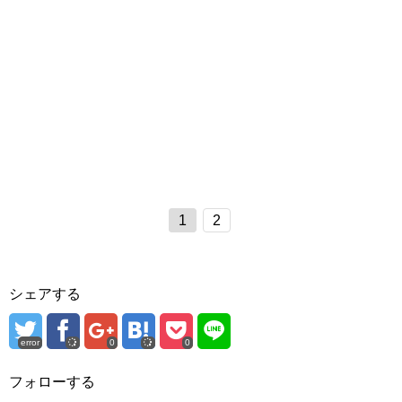
1
2
シェアする
error
0
0
フォローする