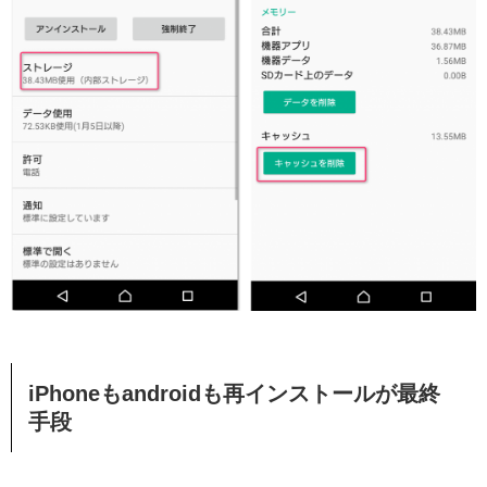
iPhoneもandroidも再インストールが最終
手段