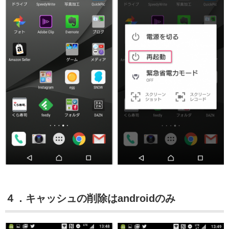
４．キャッシュの削除はandroidのみ