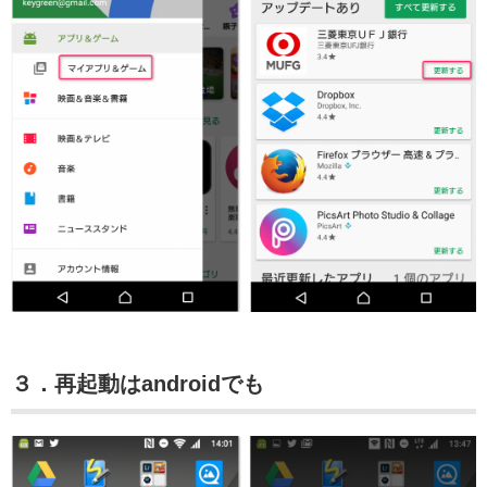
３．再起動はandroidでも