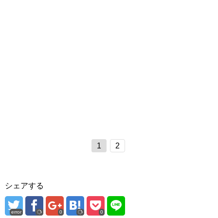
1
2
シェアする
error
0
0