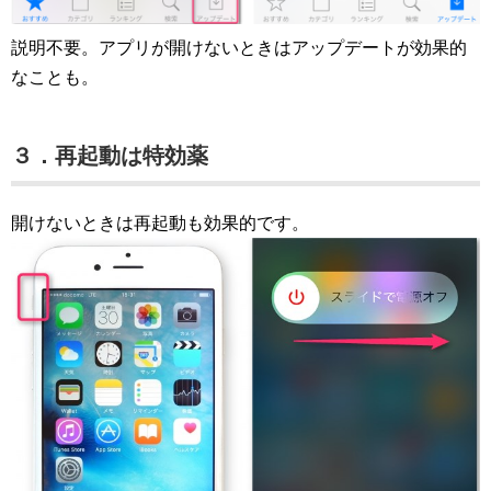
説明不要。アプリが開けないときはアップデートが効果的
なことも。
３．再起動は特効薬
開けないときは再起動も効果的です。