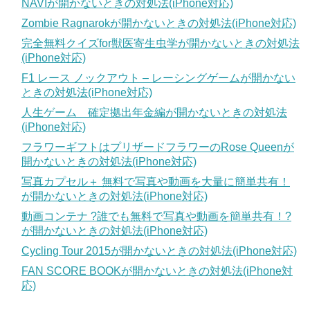
NAVIが開かないときの対処法(iPhone対応)
Zombie Ragnarokが開かないときの対処法(iPhone対応)
完全無料クイズfor獣医寄生虫学が開かないときの対処法
(iPhone対応)
F1 レース ノックアウト – レーシングゲームが開かない
ときの対処法(iPhone対応)
人生ゲーム 確定拠出年金編が開かないときの対処法
(iPhone対応)
フラワーギフトはプリザードフラワーのRose Queenが
開かないときの対処法(iPhone対応)
写真カプセル＋ 無料で写真や動画を大量に簡単共有！
が開かないときの対処法(iPhone対応)
動画コンテナ ?誰でも無料で写真や動画を簡単共有！?
が開かないときの対処法(iPhone対応)
Cycling Tour 2015が開かないときの対処法(iPhone対応)
FAN SCORE BOOKが開かないときの対処法(iPhone対
応)