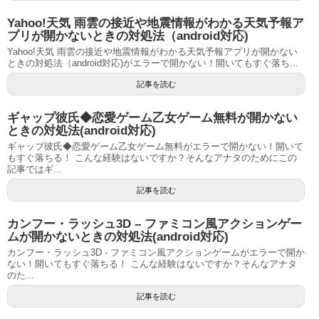
Yahoo!天気 雨雲の接近や地震情報がわかる天気予報ア
プリが開かないときの対処法（android対応)
Yahoo!天気 雨雲の接近や地震情報がわかる天気予報アプリが開かない
ときの対処法（android対応)がエラーで開かない！開いてもすぐ落ち...
記事を読む
ギャップ彼氏◆恋愛ゲーム乙女ゲーム無料が開かない
ときの対処法(android対応)
ギャップ彼氏◆恋愛ゲーム乙女ゲーム無料がエラーで開かない！開いて
もすぐ落ちる！ こんな経験はないですか？そんなアナタのためにこの
記事ではギ...
記事を読む
カンフー・ラッシュ3D – ファミコン風アクションゲー
ムが開かないときの対処法(android対応)
カンフー・ラッシュ3D - ファミコン風アクションゲームがエラーで開か
ない！開いてもすぐ落ちる！ こんな経験はないですか？そんなアナタ
のた...
記事を読む