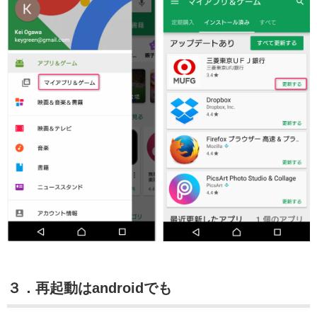
３．再起動はandroidでも