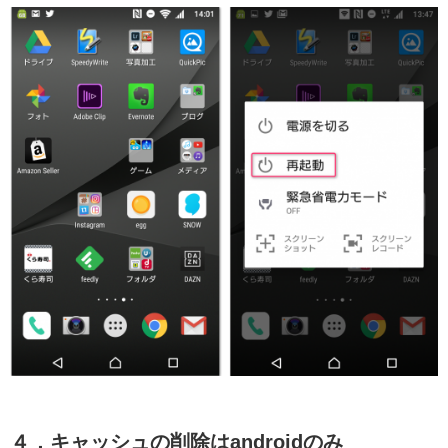
４．キャッシュの削除はandroidのみ