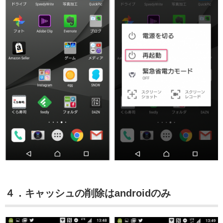
４．キャッシュの削除はandroidのみ